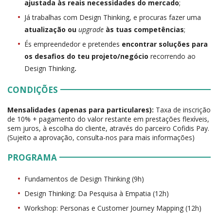
ajustada às reais necessidades do mercado
;
Já trabalhas com Design Thinking, e procuras fazer uma
atualização ou
upgrade
às tuas competências
;
És empreendedor e pretendes
encontrar soluções para
os desafios do teu projeto/negócio
recorrendo ao
Design Thinking
.
CONDIÇÕES
Mensalidades (apenas para particulares):
Taxa de inscrição
de 10% + pagamento do valor restante em prestações flexíveis,
sem juros, à escolha do cliente, através do parceiro Cofidis Pay.
(Sujeito a aprovação, consulta-nos para mais informações)
PROGRAMA
Fundamentos de Design Thinking (9h)
Design Thinking: Da Pesquisa à Empatia (12h)
Workshop: Personas e Customer Journey Mapping (12h)