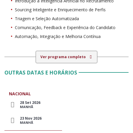
Introdução à Inteligência Artificial no Recrutamento
Sourcing Inteligente e Enriquecimento de Perfis
Triagem e Seleção Automatizada
Comunicação, Feedback e Experiência do Candidato
Automação, Integração e Melhoria Contínua
Ver programa completo
OUTRAS DATAS E HORÁRIOS
NACIONAL
28 Set 2026
MANHÃ
23 Nov 2026
MANHÃ