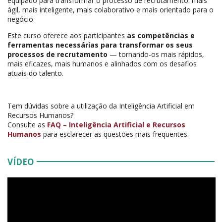
equipado para transformar o processo de recrutamento: mais
ágil, mais inteligente, mais colaborativo e mais orientado para o
negócio.
Este curso oferece aos participantes
as competências e
ferramentas necessárias para transformar os seus
processos de recrutamento
— tornando-os mais rápidos,
mais eficazes, mais humanos e alinhados com os desafios
atuais do talento.
Tem
dúvidas
sobre
a
utilização
da
Inteligência
Artificial
em
Recursos
Humanos?
Consulte
as
FAQ –
Inteligência
Artificial
e
Recursos
Humanos
para
esclarecer
as
questões
mais
frequentes.
VÍDEO