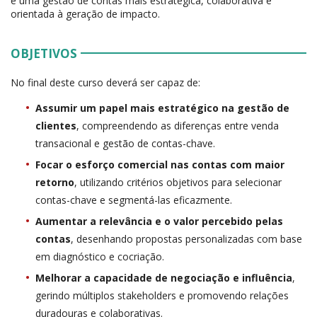
é uma gestão de contas mais estratégica, colaborativa e
orientada à geração de impacto.
OBJETIVOS
No final deste curso deverá ser capaz de:
Assumir um papel mais estratégico na gestão de
clientes
, compreendendo as diferenças entre venda
transacional e gestão de contas-chave.
Focar o esforço comercial nas contas com maior
retorno
, utilizando critérios objetivos para selecionar
contas-chave e segmentá-las eficazmente.
Aumentar a relevância e o valor percebido pelas
contas
, desenhando propostas personalizadas com base
em diagnóstico e cocriação.
Melhorar a capacidade de negociação e influência
,
gerindo múltiplos stakeholders e promovendo relações
duradouras e colaborativas.