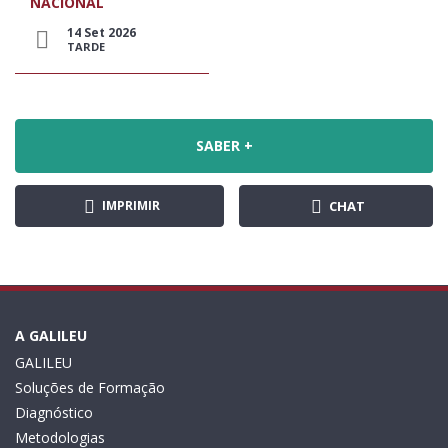
NACIONAL
14 Set 2026
TARDE
SABER +
IMPRIMIR
CHAT
A GALILEU
GALILEU
Soluções de Formação
Diagnóstico
Metodologias