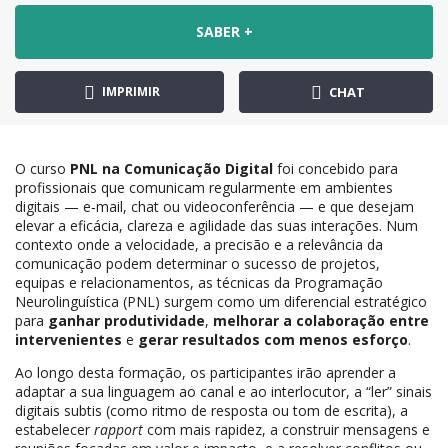
SABER +
IMPRIMIR
CHAT
O curso
PNL na Comunicação Digital
foi concebido para
profissionais que comunicam regularmente em ambientes
digitais — e‑mail, chat ou videoconferência — e que desejam
elevar a eficácia, clareza e agilidade das suas interações. Num
contexto onde a velocidade, a precisão e a relevância da
comunicação podem determinar o sucesso de projetos,
equipas e relacionamentos, as técnicas da Programação
Neurolinguística (PNL) surgem como um diferencial estratégico
para
ganhar produtividade
,
melhorar a colaboração entre
intervenientes
e
gerar resultados com menos esforço
.
Ao longo desta formação, os participantes irão aprender a
adaptar a sua linguagem ao canal e ao interlocutor, a “ler” sinais
digitais subtis (como ritmo de resposta ou tom de escrita), a
estabelecer
rapport
com mais rapidez, a construir mensagens e