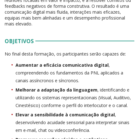
reuniões focadas em valor e impacto, e a resolver conflitos ou
feedbacks negativos de forma construtiva. O resultado é uma
comunicação digital mais fluida, interações mais eficazes,
equipas mais bem alinhadas e um desempenho profissional
mais elevado.
OBJETIVOS
No final desta formação, os participantes serão capazes de:
Aumentar a eficácia comunicativa digital
,
compreendendo os fundamentos da PNL aplicados a
canais assíncronos e síncronos.
Melhorar a adaptação da linguagem
, identificando e
utilizando os sistemas representacionais (Visual, Auditivo,
Cinestésico) conforme o perfil do interlocutor e o canal.
Elevar a sensibilidade à comunicação digital
,
desenvolvendo acuidade sensorial para interpretar sinais
em e‑mail, chat ou videoconferência.