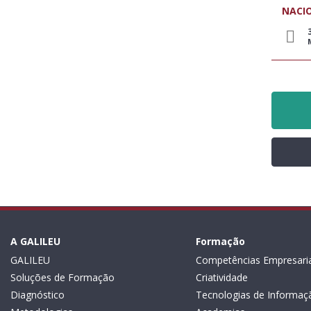
NACI
A GALILEU
Formação
GALILEU
Competências Empresaria
Soluções de Formação
Criatividade
Diagnóstico
Tecnologias de Informaç