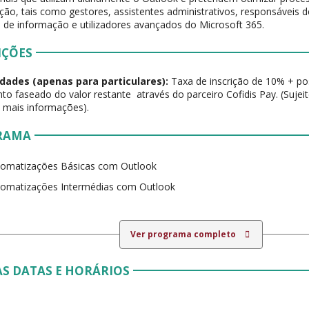
ção, tais como gestores, assistentes administrativos, responsáveis d
 de informação e utilizadores avançados do Microsoft 365.
IÇÕES
dades (apenas para particulares):
Taxa de inscrição de 10% + pos
o faseado do valor restante através do parceiro Cofidis Pay. (Sujei
 mais informações).
RAMA
tomatizações Básicas com Outlook
tomatizações Intermédias com Outlook
Ver programa completo
S DATAS E HORÁRIOS