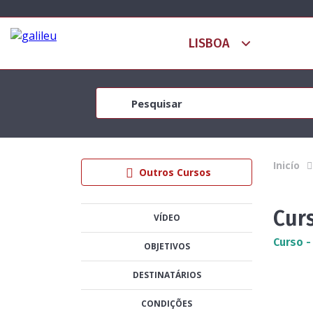
Inicío
Outros Cursos
Cur
VÍDEO
Curso -
OBJETIVOS
DESTINATÁRIOS
CONDIÇÕES