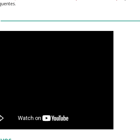
quentes.