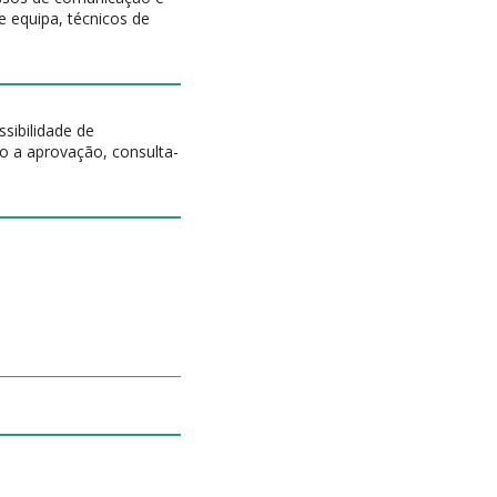
e equipa, técnicos de
sibilidade de
to a aprovação, consulta-