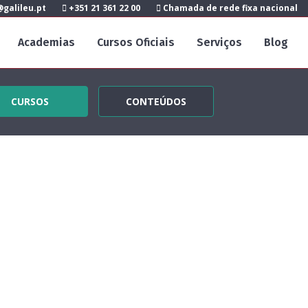
galileu.pt
+351 21 361 22 00
Chamada de rede fixa nacional
Academias
Cursos Oficiais
Serviços
Blog
CURSOS
CONTEÚDOS