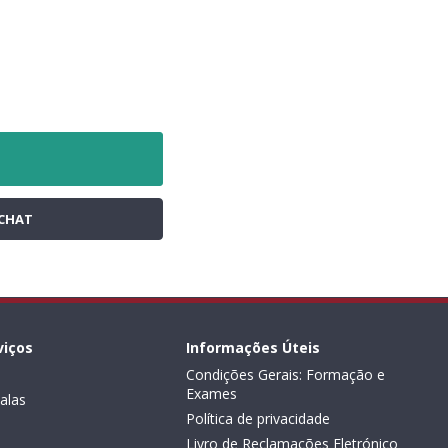
CHAT
viços
Informações Úteis
Condições Gerais: Formação e
Exames
alas
Política de privacidade
Livro de Reclamações Eletrónico