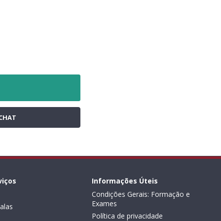
CHAT
viços
Informações Úteis
Condições Gerais: Formação e
Exames
alas
Política de privacidade