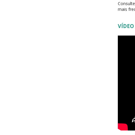
Consult
mais fre
VÍDEO