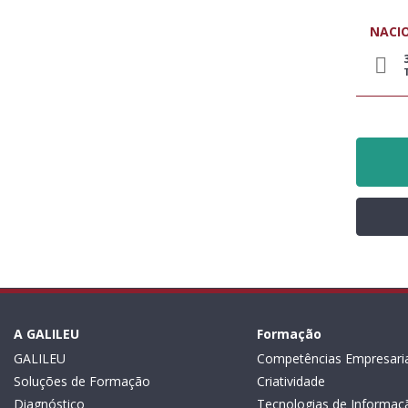
NACI
A GALILEU
Formação
GALILEU
Competências Empresaria
Soluções de Formação
Criatividade
Diagnóstico
Tecnologias de Informaç