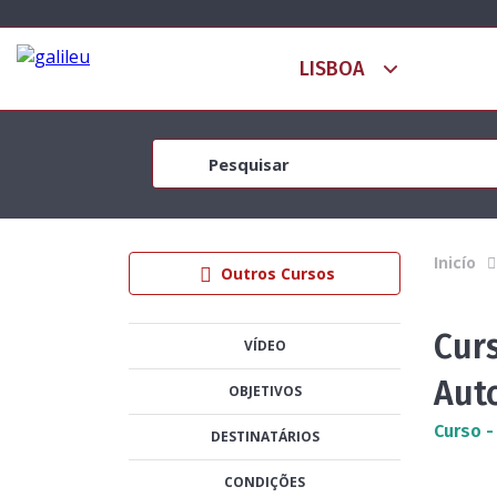
Inicío
Outros Cursos
Cur
VÍDEO
Aut
OBJETIVOS
Curso -
DESTINATÁRIOS
CONDIÇÕES