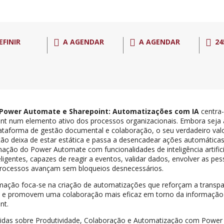
EFINIR
A AGENDAR
A AGENDAR
24
Power Automate e Sharepoint: Automatizações com IA
centra
nt num elemento ativo dos processos organizacionais. Embora seja
taforma de gestão documental e colaboração, o seu verdadeiro val
ão deixa de estar estática e passa a desencadear ações automáticas
ação do Power Automate com funcionalidades de inteligência artificia
eligentes, capazes de reagir a eventos, validar dados, envolver as pes
processos avançam sem bloqueios desnecessários.
mação foca-se na criação de automatizações que reforçam a transpa
 e promovem uma colaboração mais eficaz em torno da informação 
nt.
idas sobre Produtividade, Colaboração e Automatização com Powe