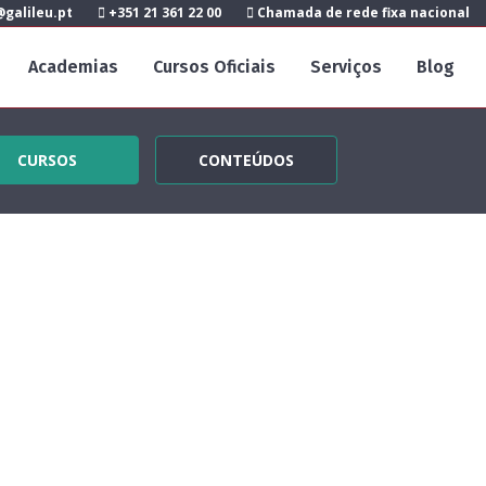
galileu.pt
+351 21 361 22 00
Chamada de rede fixa nacional
Academias
Cursos Oficiais
Serviços
Blog
CURSOS
CONTEÚDOS