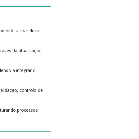
ndendo a criar fluxos
través da atualização
dendo a integrar o
validação, controlo de
ruturando processos