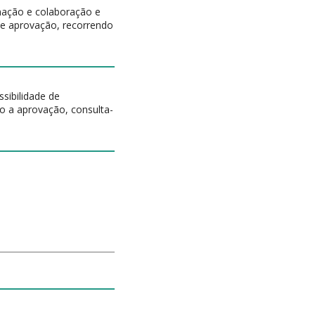
rmação e colaboração e
de aprovação, recorrendo
sibilidade de
to a aprovação, consulta-