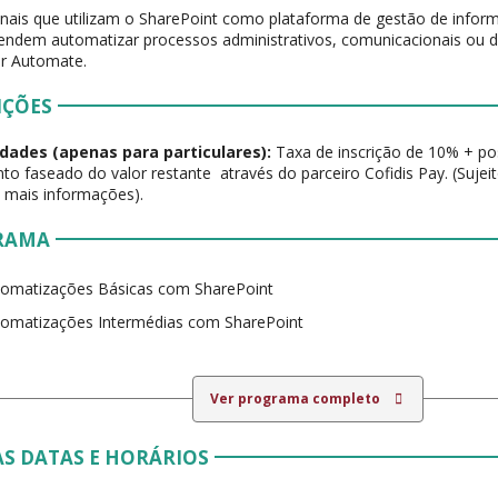
onais que utilizam o SharePoint como plataforma de gestão de info
endem automatizar processos administrativos, comunicacionais ou 
r Automate.
IÇÕES
dades (apenas para particulares):
Taxa de inscrição de 10% + pos
o faseado do valor restante através do parceiro Cofidis Pay. (Sujei
 mais informações).
RAMA
tomatizações Básicas com SharePoint
omatizações Intermédias com SharePoint
Ver programa completo
S DATAS E HORÁRIOS