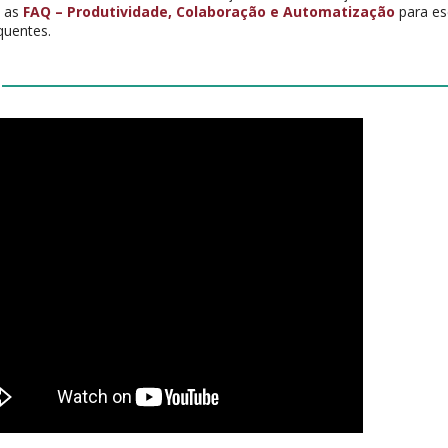
e as
FAQ – Produtividade, Colaboração e Automatização
para es
quentes.