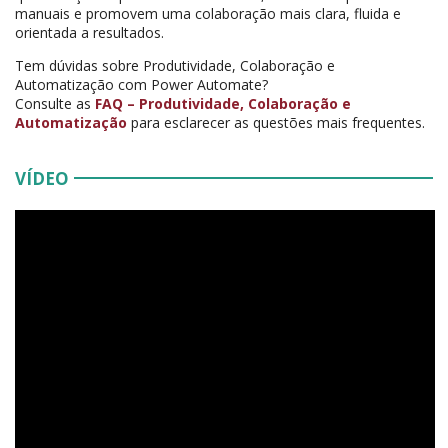
manuais e promovem uma colaboração mais clara, fluida e
orientada a resultados.
Tem dúvidas sobre Produtividade, Colaboração e
Automatização com Power Automate?
Consulte as
FAQ – Produtividade, Colaboração e
Automatização
para esclarecer as questões mais frequentes.
VÍDEO