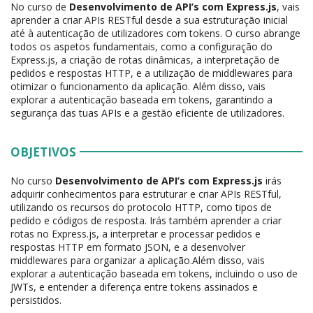
No curso de
Desenvolvimento de API’s com Express.js
, vais
aprender a criar APIs RESTful desde a sua estruturação inicial
até à autenticação de utilizadores com tokens. O curso abrange
todos os aspetos fundamentais, como a configuração do
Express.js, a criação de rotas dinâmicas, a interpretação de
pedidos e respostas HTTP, e a utilização de middlewares para
otimizar o funcionamento da aplicação. Além disso, vais
explorar a autenticação baseada em tokens, garantindo a
segurança das tuas APIs e a gestão eficiente de utilizadores.
OBJETIVOS
No curso
Desenvolvimento de API’s com Express.js
irás
adquirir conhecimentos para estruturar e criar APIs RESTful,
utilizando os recursos do protocolo HTTP, como tipos de
pedido e códigos de resposta. Irás também aprender a criar
rotas no Express.js, a interpretar e processar pedidos e
respostas HTTP em formato JSON, e a desenvolver
middlewares para organizar a aplicação.Além disso, vais
explorar a autenticação baseada em tokens, incluindo o uso de
JWTs, e entender a diferença entre tokens assinados e
persistidos.