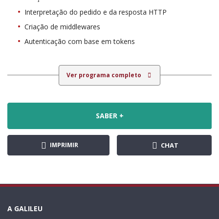
Interpretação do pedido e da resposta HTTP
Criação de middlewares
Autenticação com base em tokens
Ver programa completo
SABER +
IMPRIMIR
CHAT
A GALILEU