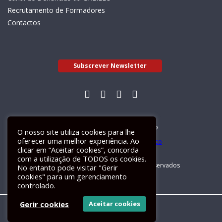
Recrutamento de Formadores
Contactos
Subscrever Newsletter
Livro de Reclamações Electrónico
O nosso site utiliza cookies para lhe
oferecer uma melhor experiência. Ao
clicar em “Aceitar cookies”, concorda
com a utilização de TODOS os cookies.
GALILEU 2026 © Todos os direitos reservados
No entanto pode visitar "Gerir
cookies" para um gerenciamento
controlado.
Gerir cookies
Aceitar cookies
Um site
ActiveMedia