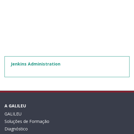
Jenkins Administration
A GALILEU
GALILEU
Soluções de Formação
Diagnóstico