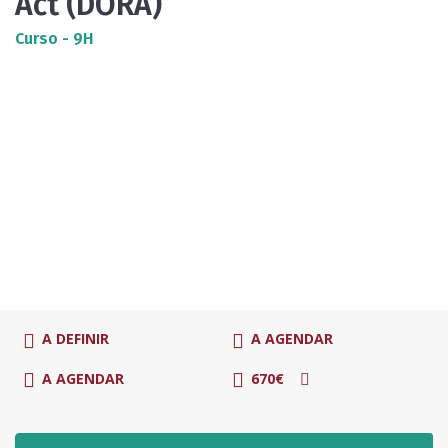
Act (DORA)
Curso - 9H
A DEFINIR
A AGENDAR
A AGENDAR
670€