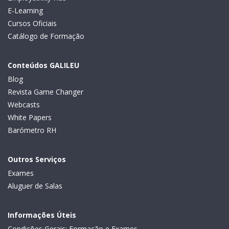
E-Learning
Cursos Oficiais
Catálogo de Formação
Conteúdos GALILEU
Blog
Revista Game Changer
Webcasts
White Papers
Barómetro RH
Outros Serviços
Exames
Aluguer de Salas
Informações Úteis
Condições Gerais: Formação e Exames