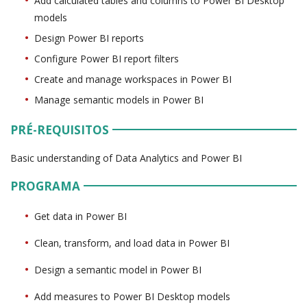
Add calculated tables and columns to Power BI Desktop
models
Design Power BI reports
Configure Power BI report filters
Create and manage workspaces in Power BI
Manage semantic models in Power BI
PRÉ-REQUISITOS
Basic understanding of Data Analytics and Power BI
PROGRAMA
Get data in Power BI
Clean, transform, and load data in Power BI
Design a semantic model in Power BI
Add measures to Power BI Desktop models