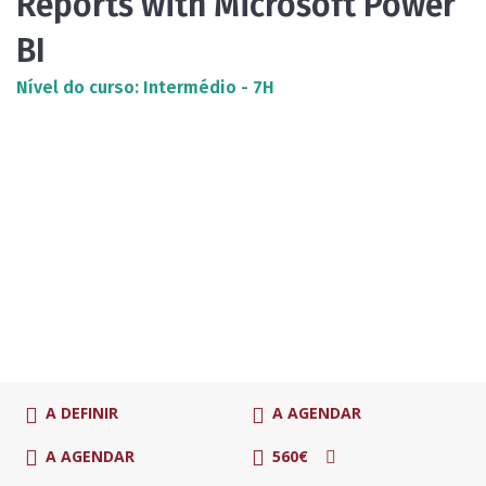
Reports with Microsoft Power
BI
Nível do curso: Intermédio - 7H
A DEFINIR
A AGENDAR
A AGENDAR
560€