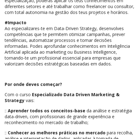
especialização, poderás aplicar os teus conhecimentos em
diferentes setores e até trabalhar como freelancer ou consultor,
com total autonomia na gestão dos teus projetos e horários.
#Impacto
Ao especializares-te em Data-Driven Strategy, desenvolves
competências que te permitem otimizar campanhas, prever
tendências, automatizar processos e tomar decisões
informadas. Podes aprofundar conhecimentos em Inteligência
Artificial aplicada ao marketing ou Business Intelligence,
tornando-te um profissional essencial para empresas que
valorizam decisões estratégicas baseadas em dados.
Por onde deves começar?
Com o curso
Especializado Data Driven Marketing &
Strategy
vais:
::
Aprender todos os conceitos-base
da análise e estratégia
data-driven, com profissionais de grande experiência e
reconhecimento no mercado de trabalho;
::
Conhecer as melhores práticas no mercado
para recolha,
análise e interpretação de dados, aplicadas à tomada de