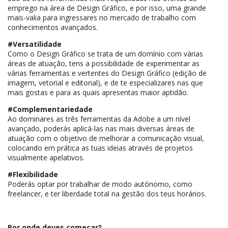
emprego na área de Design Gráfico, e por isso, uma grande
mais-valia para ingressares no mercado de trabalho com
conhecimentos avançados.
#Versatilidade
Como o Design Gráfico se trata de um domínio com várias
áreas de atuação, tens a possibilidade de experimentar as
várias ferramentas e vertentes do Design Gráfico (edição de
imagem, vetorial e editorial), e de te especializares nas que
mais gostas e para as quais apresentas maior aptidão.
#Complementariedade
Ao dominares as três ferramentas da Adobe a um nível
avançado, poderás aplicá-las nas mais diversas áreas de
atuação com o objetivo de melhorar a comunicação visual,
colocando em prática as tuas ideias através de projetos
visualmente apelativos.
#Flexibilidade
Poderás optar por trabalhar de modo autónomo, como
freelancer, e ter liberdade total na gestão dos teus horários.
Por onde deves começar?