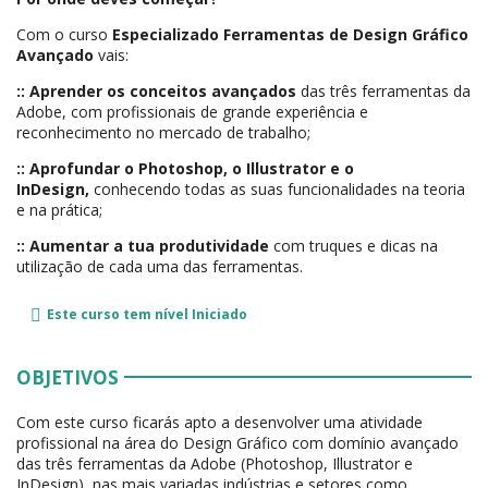
Com o curso
Especializado Ferramentas de Design Gráfico
Avançado
vais:
:: Aprender os conceitos avançados
das três ferramentas da
Adobe, com profissionais de grande experiência e
reconhecimento no mercado de trabalho;
:: Aprofundar o Photoshop, o Illustrator e o
InDesign,
conhecendo todas as suas funcionalidades na teoria
e na prática;
::
Aumentar a tua produtividade
com truques e dicas na
utilização de cada uma das ferramentas.
Este curso tem nível
Iniciado
OBJETIVOS
Com este curso ficarás apto a desenvolver uma atividade
profissional na área do Design Gráfico com domínio avançado
das três ferramentas da Adobe (Photoshop, Illustrator e
InDesign), nas mais variadas indústrias e setores como