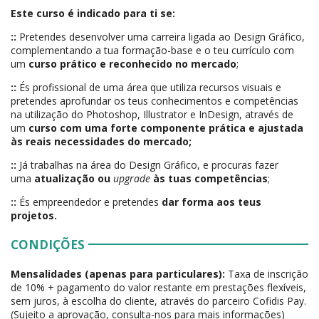
Este curso é indicado para ti se:
::
Pretendes desenvolver uma carreira ligada ao Design Gráfico,
complementando a tua formação-base e o teu currículo com
um
curso prático e reconhecido no mercado
;
::
És profissional de uma área que utiliza recursos visuais e
pretendes aprofundar os teus conhecimentos e competências
na utilização do Photoshop, Illustrator e InDesign, através de
um
curso com uma forte componente prática e ajustada
às reais necessidades do mercado;
::
Já trabalhas na área do Design Gráfico, e procuras fazer
uma
atualização ou
upgrade
às tuas competências
;
::
És empreendedor e pretendes
dar forma aos teus
projetos.
CONDIÇÕES
Mensalidades (apenas para particulares):
Taxa de inscrição
de 10% + pagamento do valor restante em prestações flexíveis,
sem juros, à escolha do cliente, através do parceiro Cofidis Pay.
(Sujeito a aprovação, consulta-nos para mais informações)