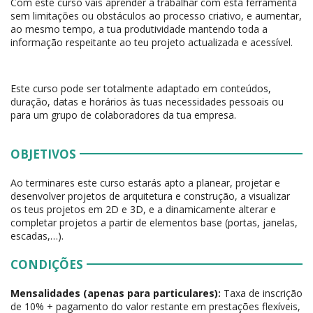
Com este curso vais aprender a trabalhar com esta ferramenta
sem limitações ou obstáculos ao processo criativo, e aumentar,
ao mesmo tempo, a tua produtividade mantendo toda a
informação respeitante ao teu projeto actualizada e acessível.
Este curso pode ser totalmente adaptado em conteúdos,
duração, datas e horários às tuas necessidades pessoais ou
para um grupo de colaboradores da tua empresa.
OBJETIVOS
Ao terminares este curso estarás apto a planear, projetar e
desenvolver projetos de arquitetura e construção, a visualizar
os teus projetos em 2D e 3D, e a dinamicamente alterar e
completar projetos a partir de elementos base (portas, janelas,
escadas,…).
CONDIÇÕES
Mensalidades (apenas para particulares):
Taxa de inscrição
de 10% + pagamento do valor restante em prestações flexíveis,