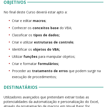
OBJETIVOS
No final deste Curso deverá estar apto a:
Criar e editar
macros
;
Conhecer os
conceitos base
do VBA;
Classificar os
tipos de dados;
Criar e utilizar
estruturas de controlo
;
Identificar os
objetos
do
VBA;
Utilizar
funções
para manipular objetos;
Criar e formatar
formulários;
Proceder ao
tratamento de erros
que podem surgir na
execução de procedimentos;
DESTINATÁRIOS
Utilizadores avançados que pretendam extrair todas as
potencialidades da automatização e personalização do Excel,
através da programação de macros em Visual Basic for