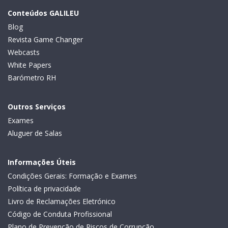
Conteúdos GALILEU
Blog
Revista Game Changer
Webcasts
White Papers
Barómetro RH
Outros Serviços
Exames
Aluguer de Salas
Informações Úteis
Condições Gerais: Formação e Exames
Política de privacidade
Livro de Reclamações Eletrónico
Código de Conduta Profissional
Plano de Prevenção de Riscos de Corrupção