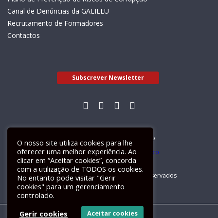
Canal de Denúncias da GALILEU
Recrutamento de Formadores
Contactos
Subscrever Newsletter
Livro de Reclamações Electrónico
O nosso site utiliza cookies para lhe
oferecer uma melhor experiência. Ao
clicar em “Aceitar cookies”, concorda
com a utilização de TODOS os cookies.
GALILEU 2026 © Todos os direitos reservados
No entanto pode visitar "Gerir
cookies" para um gerenciamento
controlado.
Gerir cookies
Aceitar cookies