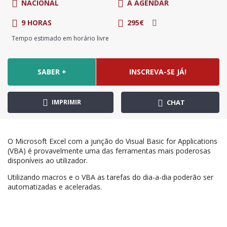
NACIONAL
A AGENDAR
9 HORAS
295€
Tempo estimado em horário livre
SABER +
INSCREVA-SE JÁ!
IMPRIMIR
CHAT
O Microsoft Excel com a junção do Visual Basic for Applications
(VBA) é provavelmente uma das ferramentas mais poderosas
disponíveis ao utilizador.
Utilizando macros e o VBA as tarefas do dia-a-dia poderão ser
automatizadas e aceleradas.