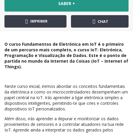
SABER +
IMPRIMIR
CHAT
O curso Fundamentos de Eletrónica em IoT é o primeiro
de um percurso mais completo, o curso IoT: Eletrónica,
Programação e Visualização de Dados. Este é o ponto de
partida no mundo da Internet da Coisas (IoT – Internet of
Things).
Neste curso inicial, iremos abordar os conceitos fundamentais
da eletrónica e como os microcontroladores desempenham um
papel central na IoT. Irás aprender a ligar eletrónica simples a
dispositivos inteligentes, pemitindo-te que cries e controles
dispositivos IoT personalizados.
Além disso, irás aprender a depurar e monitorizar os dados
provenientes de sensores e a controlar atuadores na tua rede
IoT. Aprende ainda a interpretar os dados gerados pelos