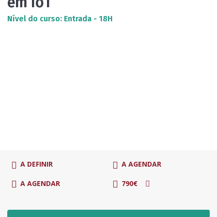
em IoT
Nível do curso: Entrada - 18H
A DEFINIR
A AGENDAR
A AGENDAR
790€