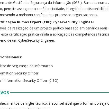
tema de Gestão da Segurança da Informação (SGSI). Baseada numa
co, permite assegurar a confidencialidade, integridade e disponibilida
movendo a melhoria contínua dos processos organizacionais.
rtificação Rumos Expert (CRE): CyberSecurity Engineer
avés da realização de um projeto prático baseado em cenários reais e
, esta certificação prática valida a aplicação das competências técn
reno de um CyberSecurity Engineer.
rofissionais:
itor de Segurança da Informação
ormation Security Officer
ef Information Security Officer (CISO)
IVOS
hecimentos de Inglês técnico: é aconselhável que o formando seja