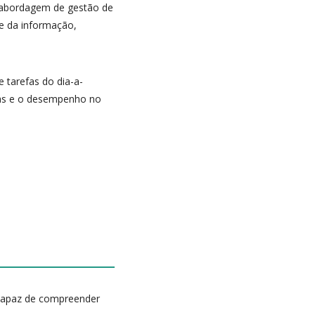
 abordagem de gestão de
de da informação,
 tarefas do dia-a-
icas e o desempenho no
 capaz de compreender