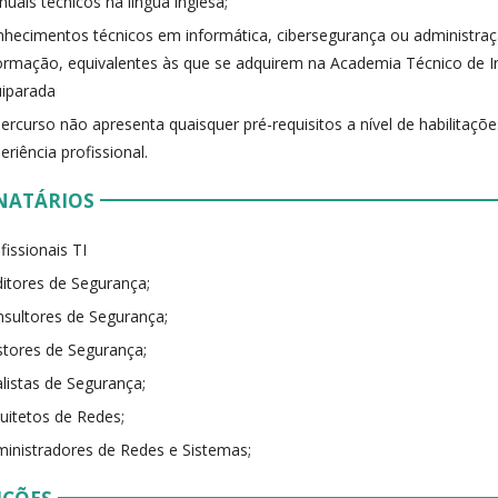
uais técnicos na língua inglesa;
hecimentos técnicos em informática, cibersegurança ou administra
ormação, equivalentes às que se adquirem na Academia Técnico de 
iparada
ercurso não apresenta quaisquer pré-requisitos a nível de habilitaç
eriência profissional.
NATÁRIOS
fissionais TI
itores de Segurança;
sultores de Segurança;
tores de Segurança;
listas de Segurança;
uitetos de Redes;
inistradores de Redes e Sistemas;