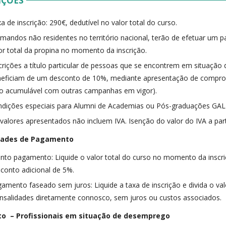
IÇÕES
a de inscrição: 290€, dedutível no valor total do curso.
mandos não residentes no território nacional, terão de efetuar um
or total da propina no momento da inscrição.
crições a título particular de pessoas que se encontrem em situaçã
eficiam de um desconto de 10%, mediante apresentação de comprov
o acumulável com outras campanhas em vigor).
dições especiais para Alumni de Academias ou Pós-graduações GAL
valores apresentados não incluem IVA. Isenção do valor do IVA a part
dades de Pagamento
nto pagamento: Liquide o valor total do curso no momento da inscri
conto adicional de 5%.
amento faseado sem juros: Liquide a taxa de inscrição e divida o va
salidades diretamente connosco, sem juros ou custos associados.
o – Profissionais em situação de desemprego