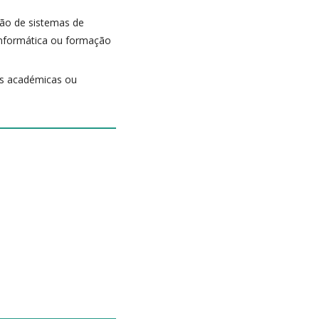
ção de sistemas de
Informática ou formação
ões académicas ou