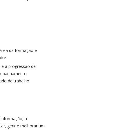
 área da formação e
oice
o e a progressão de
companhamento
do de trabalho.
informação, a
ar, gerir e melhorar um