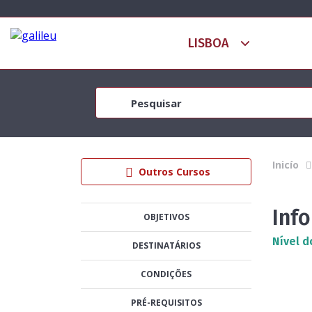
Inicío
Outros Cursos
Inf
OBJETIVOS
Nível d
DESTINATÁRIOS
CONDIÇÕES
PRÉ-REQUISITOS