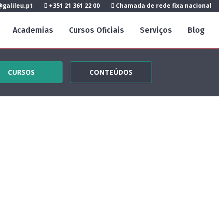
galileu.pt
+351 21 361 22 00
Chamada de rede fixa nacional
Academias
Cursos Oficiais
Serviços
Blog
CURSOS
CONTEÚDOS