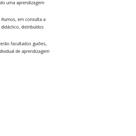
tindo uma aprendizagem
a Rumos, em consulta a
idáctico, distribuídos
erão facultados guiões,
ndividual de aprendizagem