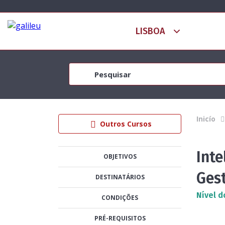
Inicío
Outros Cursos
Inte
OBJETIVOS
Ges
DESTINATÁRIOS
Nível d
CONDIÇÕES
PRÉ-REQUISITOS