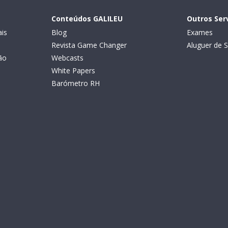
Conteúdos GALILEU
Outros Ser
is
Blog
Exames
Revista Game Changer
Aluguer de S
ão
Webcasts
White Papers
Barómetro RH