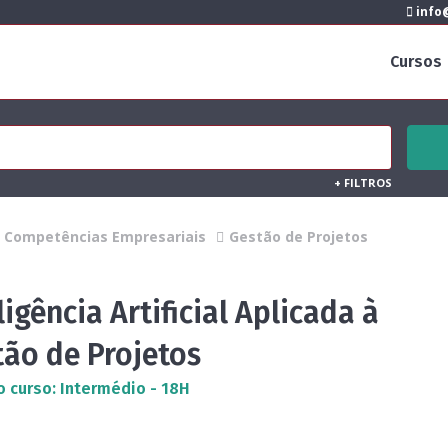
info@
Cursos
+
FILTROS
Competências Empresariais
Gestão de Projetos
ligência Artificial Aplicada à
tão de Projetos
o curso: Intermédio - 18H