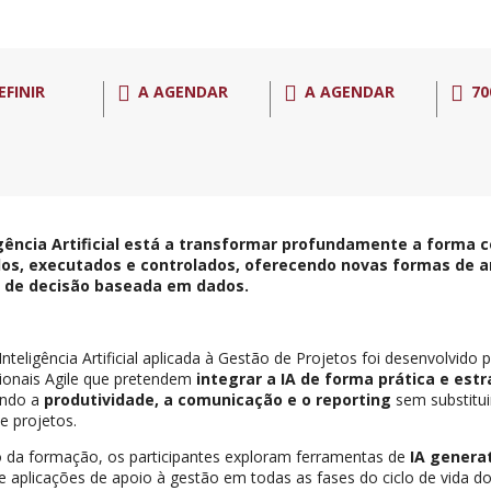
EFINIR
A AGENDAR
A AGENDAR
70
igência Artificial está a transformar profundamente a forma 
os, executados e controlados, oferecendo novas formas de a
 de decisão baseada em dados.
Inteligência Artificial aplicada à Gestão de Projetos foi desenvolvido
sionais Agile que pretendem
integrar a IA de forma prática e est
ando a
produtividade, a comunicação e o reporting
sem substitu
e projetos.
 da formação, os participantes exploram ferramentas de
IA genera
 e aplicações de apoio à gestão em todas as fases do ciclo de vida do