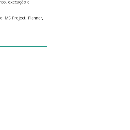
nto, execução e
.: MS Project, Planner,