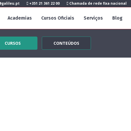
galileu.pt
+351 21 361 22 00
Chamada de rede fixa nacional
Academias
Cursos Oficiais
Serviços
Blog
CURSOS
CONTEÚDOS