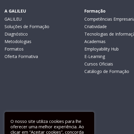
A GALILEU
Formação
GALILEU
Competências Empresaria
Soluções de Formação
Criatividade
Diagnóstico
Tecnologias de Informaç
Metodologias
Academias
Formatos
Employability Hub
Oferta Formativa
E-Learning
Cursos Oficiais
Catálogo de Formação
O nosso site utiliza cookies para lhe
oferecer uma melhor experiência. Ao
clicar em “Aceitar cookies”, concorda