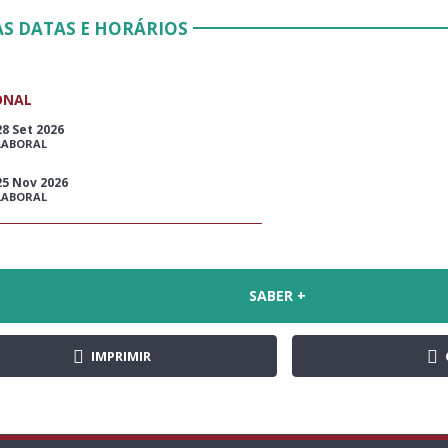
S DATAS E HORÁRIOS
ONAL
28 Set 2026
LABORAL
25 Nov 2026
LABORAL
SABER +
IMPRIMIR