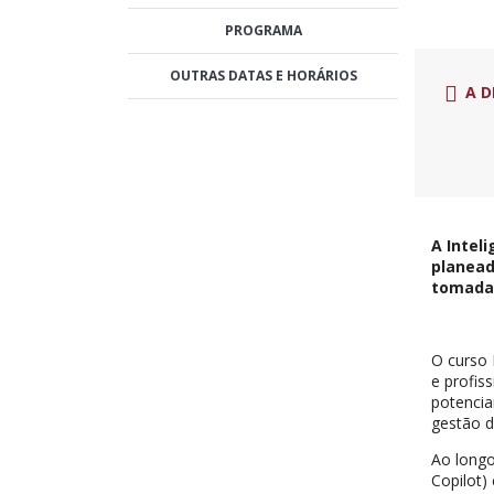
PROGRAMA
OUTRAS DATAS E HORÁRIOS
A D
A Intel
planead
tomada
O curso 
e profis
potenci
gestão d
Ao longo
Copilot)