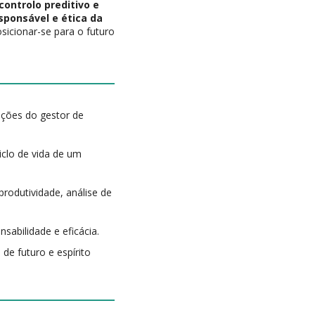
controlo preditivo e
sponsável e ética da
sicionar-se para o futuro
nções do gestor de
iclo de vida de um
produtividade, análise de
sabilidade e eficácia.
de futuro e espírito