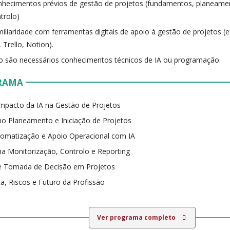
hecimentos prévios de gestão de projetos (fundamentos, planeame
trolo)
iliaridade com ferramentas digitais de apoio à gestão de projetos (ex
a, Trello, Notion).
 são necessários conhecimentos técnicos de IA ou programação.
RAMA
mpacto da IA na Gestão de Projetos
no Planeamento e Iniciação de Projetos
omatização e Apoio Operacional com IA
na Monitorização, Controlo e Reporting
 e Tomada de Decisão em Projetos
ca, Riscos e Futuro da Profissão
Ver programa completo