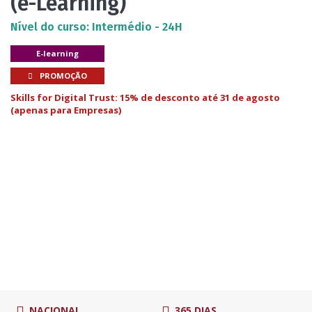
(e-Learning)
Nível do curso: Intermédio - 24H
E-learning
PROMOÇÃO
Skills for Digital Trust: 15% de desconto até 31 de agosto
(apenas para Empresas)
NACIONAL
365 DIAS