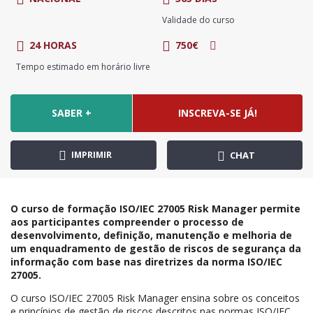
Validade do curso
24 HORAS
750€
Tempo estimado em horário livre
SABER +
INSCREVA-SE JÁ!
IMPRIMIR
CHAT
O curso de formação ISO/IEC 27005 Risk Manager permite
aos participantes compreender o processo de
desenvolvimento, definição, manutenção e melhoria de
um enquadramento de gestão de riscos de segurança da
informação com base nas diretrizes da norma ISO/IEC
27005.
O curso ISO/IEC 27005 Risk Manager ensina sobre os conceitos
e princípios de gestão de riscos descritos nas normas ISO/IEC