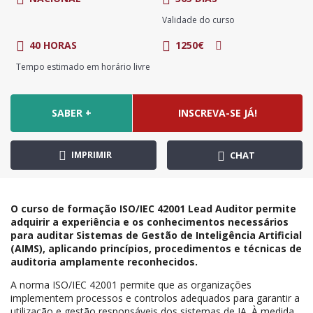
Validade do curso
40 HORAS
1250€
Tempo estimado em horário livre
SABER +
INSCREVA-SE JÁ!
IMPRIMIR
CHAT
O curso de formação ISO/IEC 42001 Lead Auditor permite
adquirir a experiência e os conhecimentos necessários
para auditar Sistemas de Gestão de Inteligência Artificial
(AIMS), aplicando princípios, procedimentos e técnicas de
auditoria amplamente reconhecidos.
A norma ISO/IEC 42001 permite que as organizações
implementem processos e controlos adequados para garantir a
utilização e gestão responsáveis dos sistemas de IA. À medida