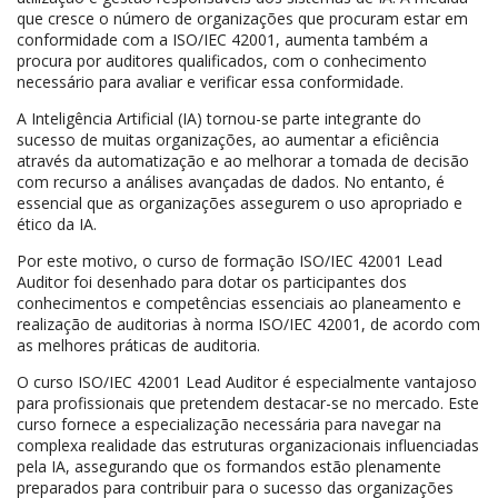
que cresce o número de organizações que procuram estar em
conformidade com a ISO/IEC 42001, aumenta também a
procura por auditores qualificados, com o conhecimento
necessário para avaliar e verificar essa conformidade.
A Inteligência Artificial (IA) tornou-se parte integrante do
sucesso de muitas organizações, ao aumentar a eficiência
através da automatização e ao melhorar a tomada de decisão
com recurso a análises avançadas de dados. No entanto, é
essencial que as organizações assegurem o uso apropriado e
ético da IA.
Por este motivo, o curso de formação ISO/IEC 42001 Lead
Auditor foi desenhado para dotar os participantes dos
conhecimentos e competências essenciais ao planeamento e
realização de auditorias à norma ISO/IEC 42001, de acordo com
as melhores práticas de auditoria.
O curso ISO/IEC 42001 Lead Auditor é especialmente vantajoso
para profissionais que pretendem destacar-se no mercado. Este
curso fornece a especialização necessária para navegar na
complexa realidade das estruturas organizacionais influenciadas
pela IA, assegurando que os formandos estão plenamente
preparados para contribuir para o sucesso das organizações