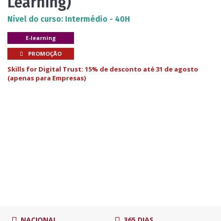
Learning)
Nível do curso: Intermédio - 40H
E-learning
PROMOÇÃO
Skills for Digital Trust: 15% de desconto até 31 de agosto
(apenas para Empresas)
NACIONAL
365 DIAS