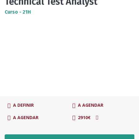
Technical Test Analyst
Curso - 21H
A DEFINIR
A AGENDAR
A AGENDAR
2910€