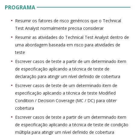
PROGRAMA
Resumir os fatores de risco genéricos que o Technical
Test Analyst normalmente precisa considerar
Resumir as atividades do Technical Test Analyst dentro de
uma abordagem baseada em risco para atividades de
teste
Escrever casos de teste a partir de um determinado item
de especificação aplicando a técnica de teste de
declaração para atingir um nível definido de cobertura
Escrever casos de teste de um determinado item de
especificação aplicando a técnica de teste Modified
Condition / Decision Coverage (MC / DC) para obter
cobertura
Escrever casos de teste a partir de um determinado item
de especificação aplicando a técnica de teste de condição
múltipla para atingir um nível definido de cobertura