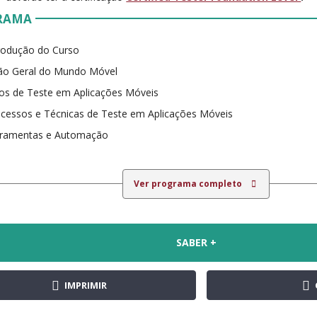
RAMA
rodução do Curso
são Geral do Mundo Móvel
os de Teste em Aplicações Móveis
cessos e Técnicas de Teste em Aplicações Móveis
rramentas e Automação
Ver programa completo
SABER +
IMPRIMIR