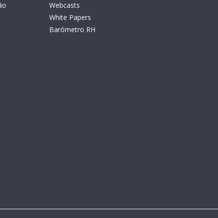
ão
Webcasts
White Papers
Barómetro RH