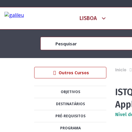
Inicío
Outros Cursos
IST
OBJETIVOS
Appl
DESTINATÁRIOS
Nível d
PRÉ-REQUISITOS
PROGRAMA