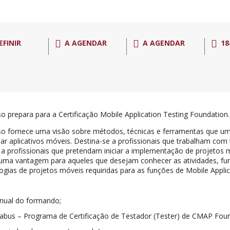
EFINIR
A AGENDAR
A AGENDAR
18
so prepara para a Certificação Mobile Application Testing Foundation.
so fornece uma visão sobre métodos, técnicas e ferramentas que um
tar aplicativos móveis. Destina-se a profissionais que trabalham com
 profissionais que pretendam iniciar a implementação de projetos mo
uma vantagem para aqueles que desejam conhecer as atividades, f
gias de projetos móveis requiridas para as funções de Mobile Applic
nual do formando;
labus – Programa de Certificação de Testador (Tester) de CMAP Foun