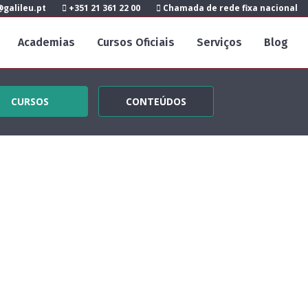
galileu.pt
+351 21 361 22 00
Chamada de rede fixa nacional
Academias
Cursos Oficiais
Serviços
Blog
CURSOS
CONTEÚDOS