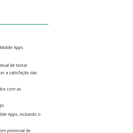
 Mobile Apps
itual de testar
er a satisfação das
ados com as
pps
bile Apps, incluindo o
com potencial de