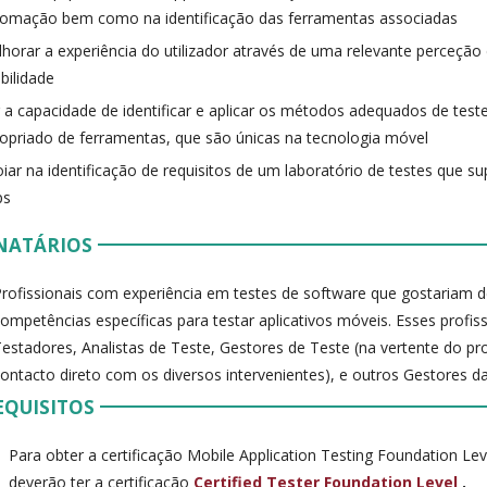
omação bem como na identificação das ferramentas associadas
horar a experiência do utilizador através de uma relevante perceção
bilidade
 a capacidade de identificar e aplicar os métodos adequados de teste
opriado de ferramentas, que são únicas na tecnologia móvel
iar na identificação de requisitos de um laboratório de testes que s
ps
NATÁRIOS
rofissionais com experiência em testes de software que gostariam de
ompetências específicas para testar aplicativos móveis. Esses profi
Testadores, Analistas de Teste, Gestores de Teste (na vertente do p
ontacto direto com os diversos intervenientes), e outros Gestores d
EQUISITOS
Para obter a certificação Mobile Application Testing Foundation Lev
deverão ter a certificação
Certified Tester Foundation Level
.