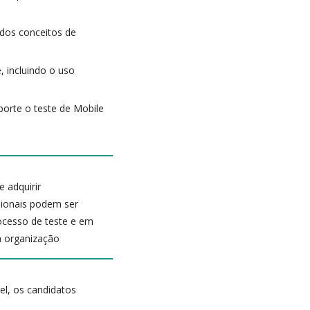
 dos conceitos de
, incluindo o uso
uporte o teste de Mobile
 adquirir
ssionais podem ser
rocesso de teste e em
a organização
el, os candidatos