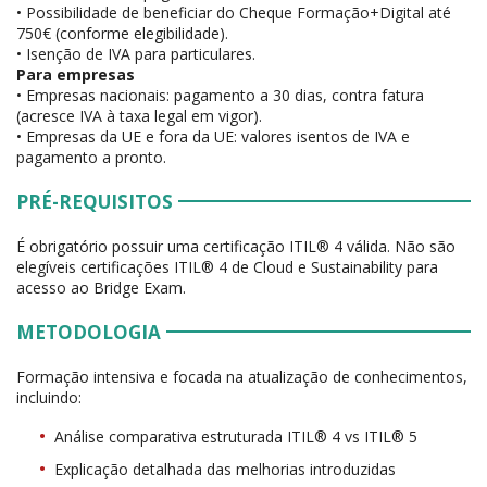
• Possibilidade de beneficiar do Cheque Formação+Digital até
750€ (conforme elegibilidade).
• Isenção de IVA para particulares.
Para empresas
• Empresas nacionais: pagamento a 30 dias, contra fatura
(acresce IVA à taxa legal em vigor).
• Empresas da UE e fora da UE: valores isentos de IVA e
pagamento a pronto.
PRÉ-REQUISITOS
É obrigatório possuir uma certificação ITIL® 4 válida. Não são
elegíveis certificações ITIL® 4 de Cloud e Sustainability para
acesso ao Bridge Exam.
METODOLOGIA
Formação intensiva e focada na atualização de conhecimentos,
incluindo:
Análise comparativa estruturada ITIL® 4 vs ITIL® 5
Explicação detalhada das melhorias introduzidas