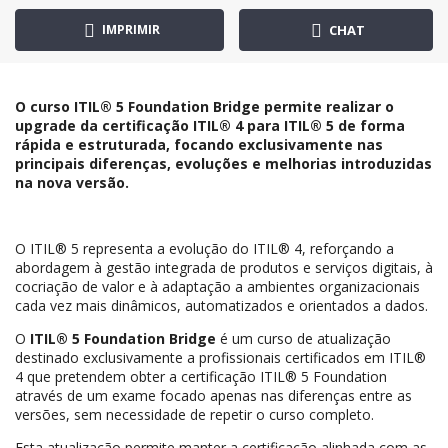
IMPRIMIR
CHAT
O curso ITIL® 5 Foundation Bridge permite realizar o
upgrade da certificação ITIL® 4 para ITIL® 5 de forma
rápida e estruturada, focando exclusivamente nas
principais diferenças, evoluções e melhorias introduzidas
na nova versão.
O ITIL® 5 representa a evolução do ITIL® 4, reforçando a
abordagem à gestão integrada de produtos e serviços digitais, à
cocriação de valor e à adaptação a ambientes organizacionais
cada vez mais dinâmicos, automatizados e orientados a dados.
O
ITIL® 5 Foundation Bridge
é um curso de atualização
destinado exclusivamente a profissionais certificados em ITIL®
4 que pretendem obter a certificação ITIL® 5 Foundation
através de um exame focado apenas nas diferenças entre as
versões, sem necessidade de repetir o curso completo.
Esta atualização permite manter a certificação alinhada com as