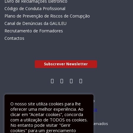
Livro de Reclamações Eletrónico
Código de Conduta Profissional
Plano de Prevenção de Riscos de Corrupção
Canal de Denúncias da GALILEU
Recrutamento de Formadores
Contactos
Subscrever Newsletter
Livro de Reclamações Electrónico
O nosso site utiliza cookies para lhe
oferecer uma melhor experiência. Ao
clicar em “Aceitar cookies”, concorda
com a utilização de TODOS os cookies.
GALILEU 2026 © Todos os direitos reservados
No entanto pode visitar "Gerir
cookies" para um gerenciamento