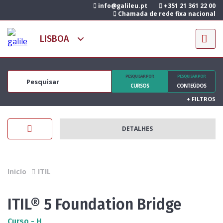
info@galileu.pt
+351 21 361 22 00
Chamada de rede fixa nacional
PESQUISAR POR
PESQUISAR POR
CURSOS
CONTEÚDOS
+
FILTROS
DETALHES
Inicío
ITIL
ITIL® 5 Foundation Bridge
Curso - H