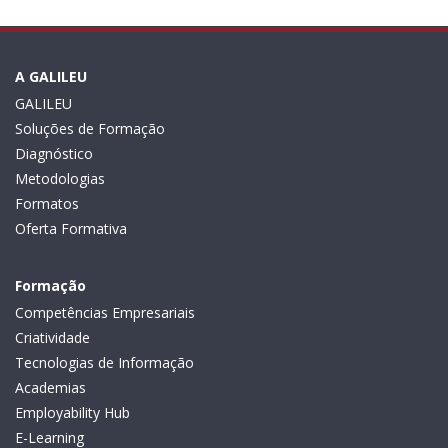
A GALILEU
GALILEU
Soluções de Formação
Diagnóstico
Metodologias
Formatos
Oferta Formativa
Formação
Competências Empresariais
Criatividade
Tecnologias de Informação
Academias
Employability Hub
E-Learning