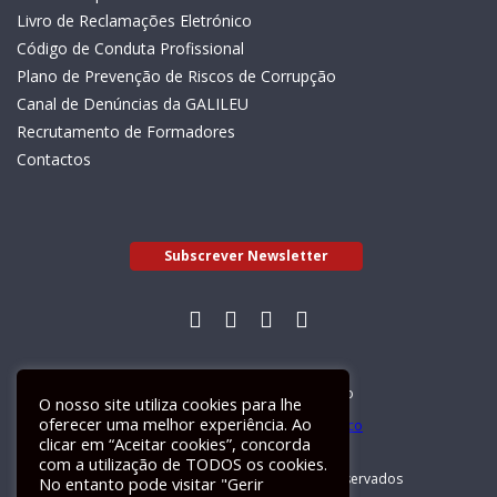
Livro de Reclamações Eletrónico
Código de Conduta Profissional
Plano de Prevenção de Riscos de Corrupção
Canal de Denúncias da GALILEU
Recrutamento de Formadores
Contactos
Subscrever Newsletter
Livro de Reclamações Electrónico
O nosso site utiliza cookies para lhe
oferecer uma melhor experiência. Ao
clicar em “Aceitar cookies”, concorda
com a utilização de TODOS os cookies.
GALILEU 2026 © Todos os direitos reservados
No entanto pode visitar "Gerir