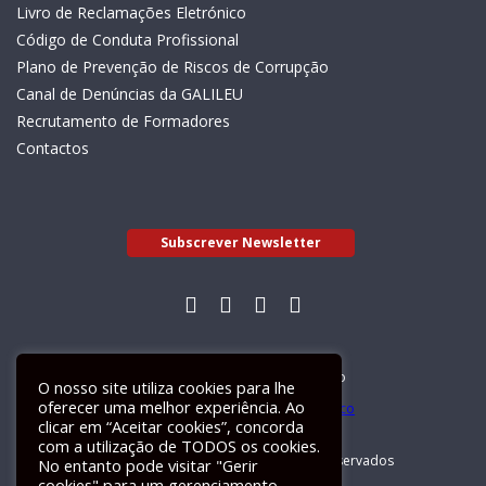
Livro de Reclamações Eletrónico
Código de Conduta Profissional
Plano de Prevenção de Riscos de Corrupção
Canal de Denúncias da GALILEU
Recrutamento de Formadores
Contactos
Subscrever Newsletter
Livro de Reclamações Electrónico
O nosso site utiliza cookies para lhe
oferecer uma melhor experiência. Ao
clicar em “Aceitar cookies”, concorda
com a utilização de TODOS os cookies.
GALILEU 2026 © Todos os direitos reservados
No entanto pode visitar "Gerir
cookies" para um gerenciamento