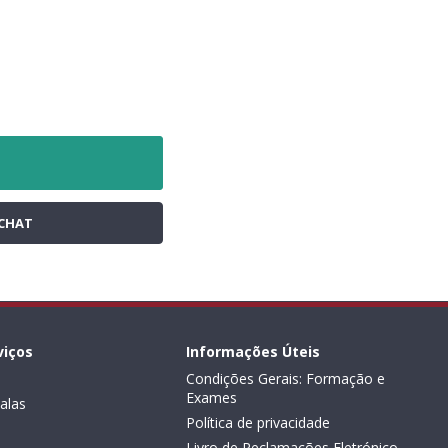
CHAT
viços
Informações Úteis
Condições Gerais: Formação e
Exames
alas
Política de privacidade
Livro de Reclamações Eletrónico