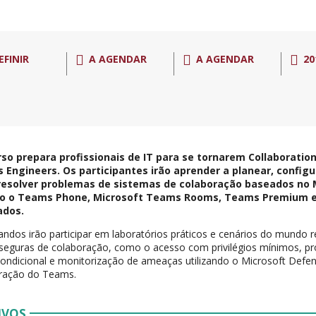
EFINIR
A AGENDAR
A AGENDAR
20
rso prepara profissionais de IT para se tornarem Collaborati
 Engineers. Os participantes irão aprender a planear, config
 resolver problemas de sistemas de colaboração baseados no
do o Teams Phone, Microsoft Teams Rooms, Teams Premium e 
ados.
ndos irão participar em laboratórios práticos e cenários do mundo r
 seguras de colaboração, como o acesso com privilégios mínimos, pr
ondicional e monitorização de ameaças utilizando o Microsoft Defe
tração do Teams.
IVOS