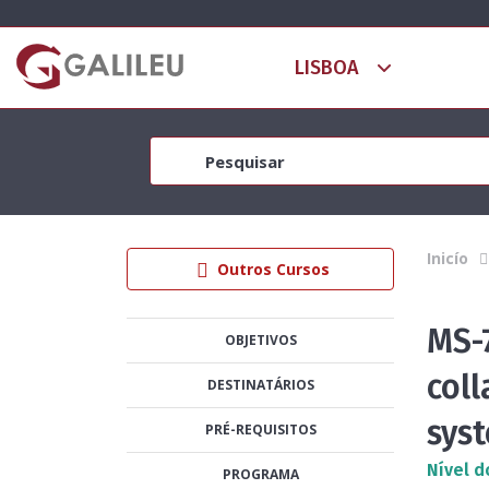
Inicío
Outros Cursos
MS-7
OBJETIVOS
col
DESTINATÁRIOS
sys
PRÉ-REQUISITOS
Nível d
PROGRAMA