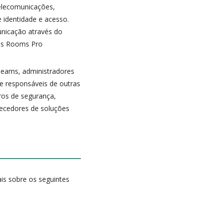
elecomunicações,
 identidade e acesso.
unicação através do
ams Rooms Pro
Teams, administradores
 e responsáveis de outras
iros de segurança,
rnecedores de soluções
is sobre os seguintes