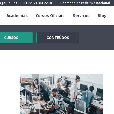
galileu.pt
+351 21 361 22 00
Chamada de rede fixa nacional
Academias
Cursos Oficiais
Serviços
Blog
CURSOS
CONTEÚDOS