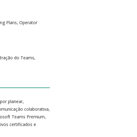
ng Plans, Operator
stração do Teams,
por planear,
omunicação colaborativa,
crosoft Teams Premium,
vos certificados e