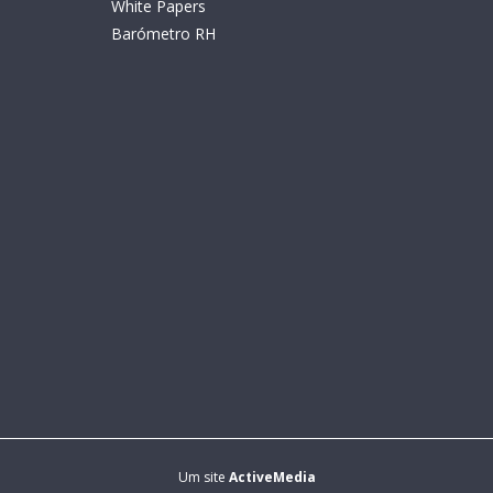
White Papers
Barómetro RH
Um site
ActiveMedia