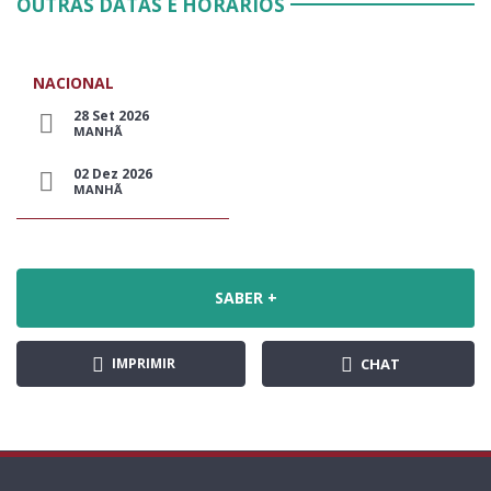
OUTRAS DATAS E HORÁRIOS
NACIONAL
28 Set 2026
MANHÃ
02 Dez 2026
MANHÃ
SABER +
IMPRIMIR
CHAT