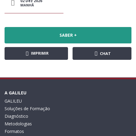
02 Dez 2026
MANHÃ
SABER +
IMPRIMIR
CHAT
A GALILEU
GALILEU
Soluções de Formação
Diagnóstico
Metodologias
Formatos