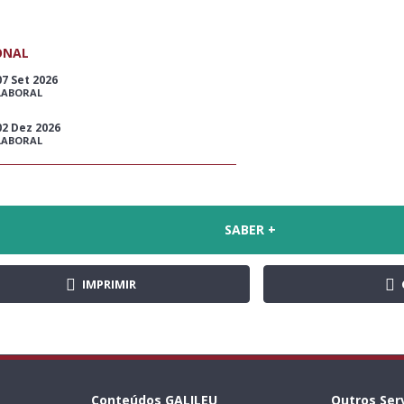
ONAL
07 Set 2026
LABORAL
02 Dez 2026
LABORAL
SABER +
IMPRIMIR
Conteúdos GALILEU
Outros Ser