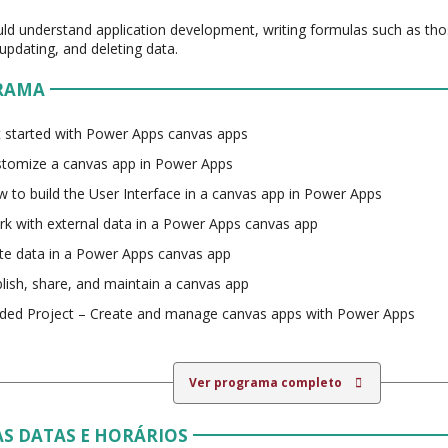
ld understand application development, writing formulas such as thos
 updating, and deleting data.
RAMA
 started with Power Apps canvas apps
tomize a canvas app in Power Apps
 to build the User Interface in a canvas app in Power Apps
k with external data in a Power Apps canvas app
te data in a Power Apps canvas app
lish, share, and maintain a canvas app
ded Project – Create and manage canvas apps with Power Apps
Ver programa completo
S DATAS E HORÁRIOS