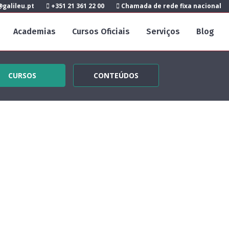
galileu.pt
+351 21 361 22 00
Chamada de rede fixa nacional
Academias
Cursos Oficiais
Serviços
Blog
CURSOS
CONTEÚDOS