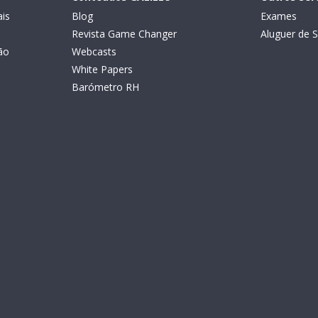
is
Blog
Exames
Revista Game Changer
Aluguer de S
ão
Webcasts
White Papers
Barómetro RH