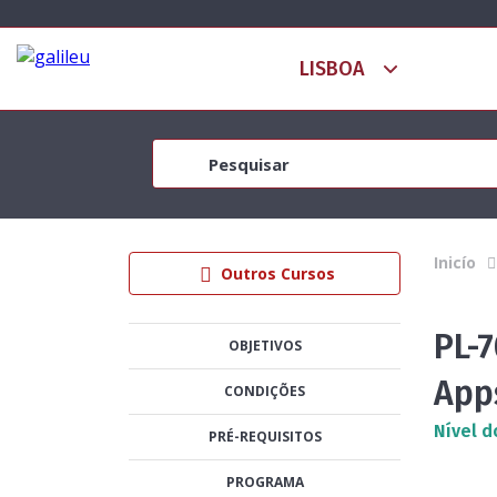
Inicío
Outros Cursos
PL-
OBJETIVOS
App
CONDIÇÕES
Nível d
PRÉ-REQUISITOS
PROGRAMA