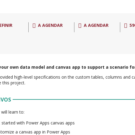
EFINIR
A AGENDAR
A AGENDAR
59
your own data model and canvas app to support a scenario for
rovided high-level specifications on the custom tables, columns and 
 this project.
IVOS
will learn to:
 started with Power Apps canvas apps
tomize a canvas app in Power Apps