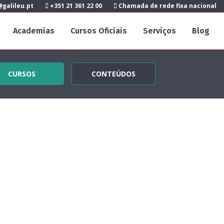
galileu.pt
+351 21 361 22 00
Chamada de rede fixa nacional
Academias
Cursos Oficiais
Serviços
Blog
CURSOS
CONTEÚDOS