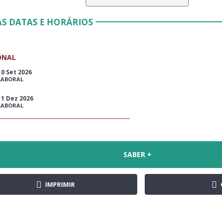
S DATAS E HORÁRIOS
ONAL
10 Set 2026
LABORAL
11 Dez 2026
LABORAL
SABER +
IMPRIMIR