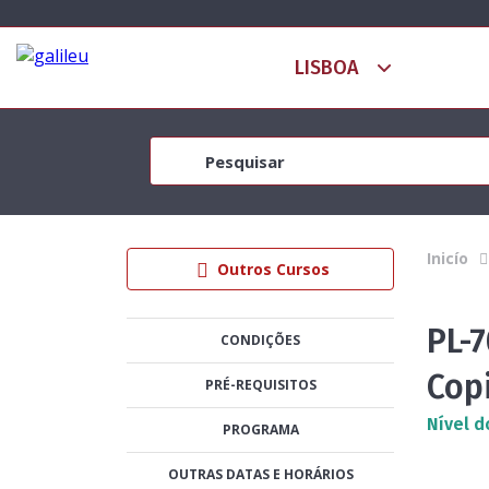
Inicío
Outros Cursos
PL-7
CONDIÇÕES
Cop
PRÉ-REQUISITOS
Nível d
PROGRAMA
OUTRAS DATAS E HORÁRIOS