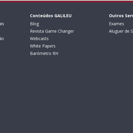
Conteúdos GALILEU
Outros Ser
is
Blog
Exames
Revista Game Changer
Aluguer de S
ão
Webcasts
White Papers
Barómetro RH