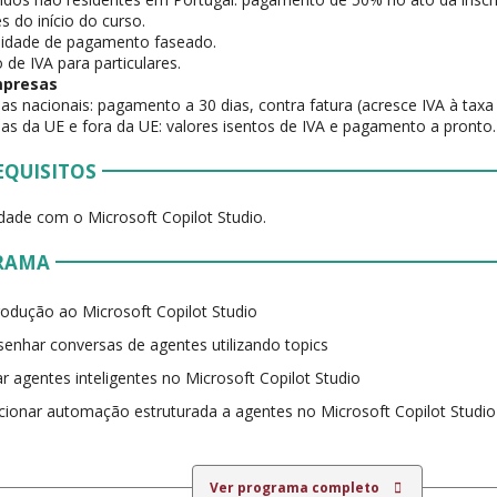
s do início do curso.
ilidade de pagamento faseado.
 de IVA para particulares.
mpresas
as nacionais: pagamento a 30 dias, contra fatura (acresce IVA à taxa 
as da UE e fora da UE: valores isentos de IVA e pagamento a pronto.
EQUISITOS
idade com o Microsoft Copilot Studio.
RAMA
rodução ao Microsoft Copilot Studio
enhar conversas de agentes utilizando topics
ar agentes inteligentes no Microsoft Copilot Studio
cionar automação estruturada a agentes no Microsoft Copilot Studio
Ver programa completo