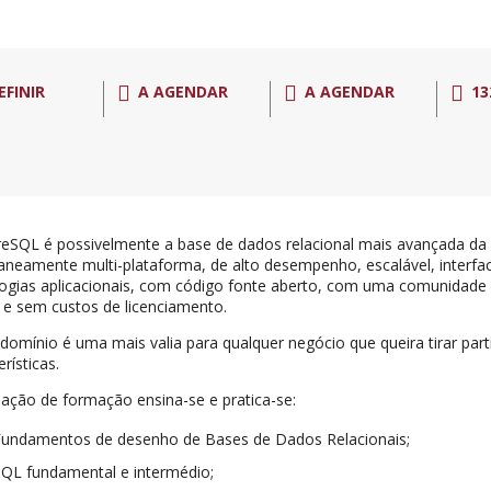
EFINIR
A AGENDAR
A AGENDAR
13
eSQL é possivelmente a base de dados relacional mais avançada da 
aneamente multi-plataforma, de alto desempenho, escalável, interfa
ogias aplicacionais, com código fonte aberto, com uma comunidade 
 e sem custos de licenciamento.
domínio é uma mais valia para qualquer negócio que queira tirar par
erísticas.
ação de formação ensina-se e pratica-se:
Fundamentos de desenho de Bases de Dados Relacionais;
SQL fundamental e intermédio;