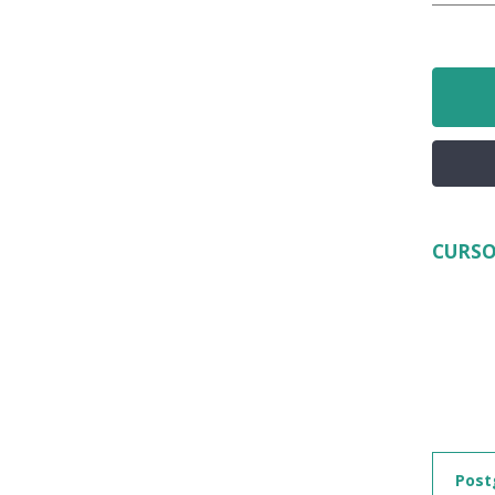
CURSO
Post