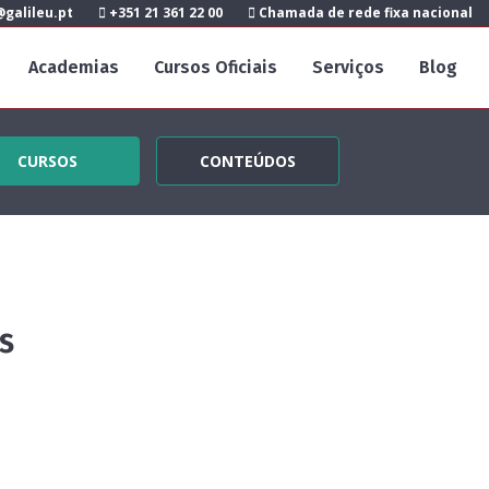
galileu.pt
+351 21 361 22 00
Chamada de rede fixa nacional
Academias
Cursos Oficiais
Serviços
Blog
CURSOS
CONTEÚDOS
s