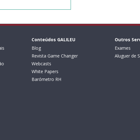
Conteúdos GALILEU
Outros Ser
is
Blog
Exames
Revista Game Changer
Aluguer de S
ão
Webcasts
White Papers
Barómetro RH