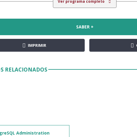
Ver programa completo
SABER +
IMPRIMIR
S RELACIONADOS
greSQL Administration