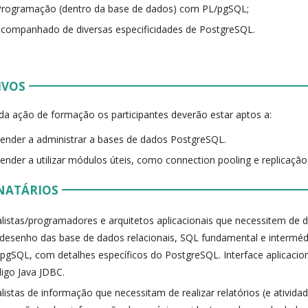
Programação (dentro da base de dados) com PL/pgSQL;
acompanhado de diversas especificidades de PostgreSQL.
IVOS
 da ação de formação os participantes deverão estar aptos a:
ender a administrar a bases de dados PostgreSQL.
ender a utilizar módulos úteis, como connection pooling e replicação
NATÁRIOS
listas/programadores e arquitetos aplicacionais que necessitem de
desenho das base de dados relacionais, SQL fundamental e interm
pgSQL, com detalhes específicos do PostgreSQL. Interface aplicacion
igo Java JDBC.
listas de informação que necessitam de realizar relatórios (e ativida