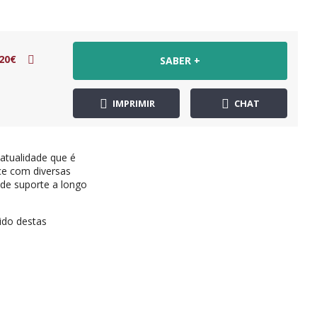
20€
SABER +
IMPRIMIR
CHAT
atualidade que é
ce com diversas
de suporte a longo
tido destas