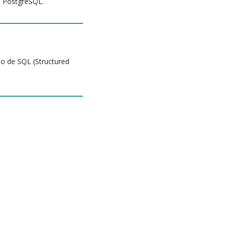
s PostgreSQL.
 de SQL (Structured