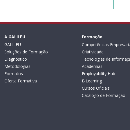
A GALILEU
Formação
GALILEU
Competências Empresaria
Soluções de Formação
Criatividade
Diagnóstico
Tecnologias de Informaç
Metodologias
Academias
Formatos
Employability Hub
Oferta Formativa
E-Learning
Cursos Oficiais
Catálogo de Formação