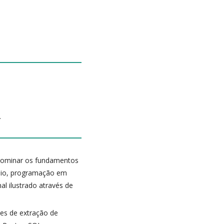
.
 dominar os fundamentos
édio, programação em
al ilustrado através de
des de extração de