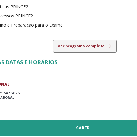
ticas PRINCE2
ocessos PRINCE2
ino e Preparação para o Exame
Ver programa completo
S DATAS E HORÁRIOS
ONAL
21 Set 2026
LABORAL
SABER +