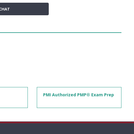
CHAT
PMI Authorized PMP® Exam Prep