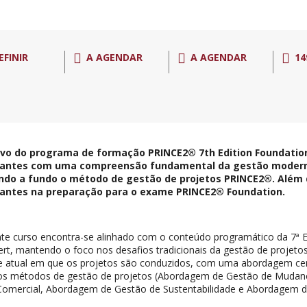
EFINIR
A AGENDAR
A AGENDAR
14
ivo do programa de formação PRINCE2® 7th Edition Foundation
pantes com uma compreensão fundamental da gestão modern
ndo a fundo o método de gestão de projetos PRINCE2®. Além di
pantes na preparação para o exame PRINCE2® Foundation.
te curso encontra-se alinhado com o conteúdo programático da 7ª E
rt, mantendo o foco nos desafios tradicionais da gestão de projet
e atual em que os projetos são conduzidos, com uma abordagem ce
os métodos de gestão de projetos (Abordagem de Gestão de Mudan
Comercial, Abordagem de Gestão de Sustentabilidade e Abordagem d