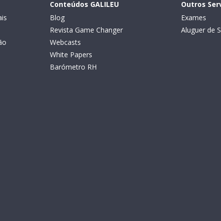
Conteúdos GALILEU
Outros Ser
is
Blog
Exames
Revista Game Changer
Aluguer de S
ão
Webcasts
White Papers
Barómetro RH