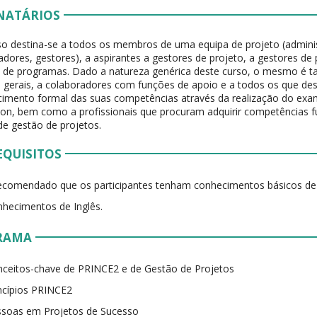
NATÁRIOS
so destina-se a todos os membros de uma equipa de projeto (admini
dores, gestores), a aspirantes a gestores de projeto, a gestores de 
s de programas. Dado a natureza genérica deste curso, o mesmo é
s gerais, a colaboradores com funções de apoio e a todos os que de
cimento formal das suas competências através da realização do e
on, bem como a profissionais que procuram adquirir competências 
de gestão de projetos.
EQUISITOS
ecomendado que os participantes tenham conhecimentos básicos de
hecimentos de Inglês.
RAMA
ceitos-chave de PRINCE2 e de Gestão de Projetos
ncípios PRINCE2
ssoas em Projetos de Sucesso