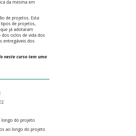
tica da mesma em
o de projetos. Esta
 tipos de projetos,
 que já adotaram
dos ciclos de vida dos
s entregáveis dos
ído neste curso tem uma
2
E2
 longo do projeto
s ao longo do projeto