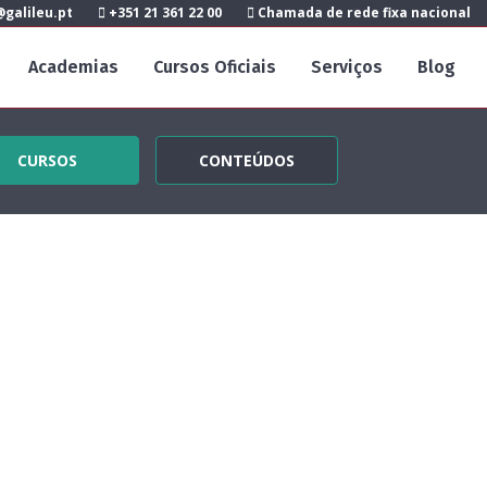
galileu.pt
+351 21 361 22 00
Chamada de rede fixa nacional
Academias
Cursos Oficiais
Serviços
Blog
CURSOS
CONTEÚDOS