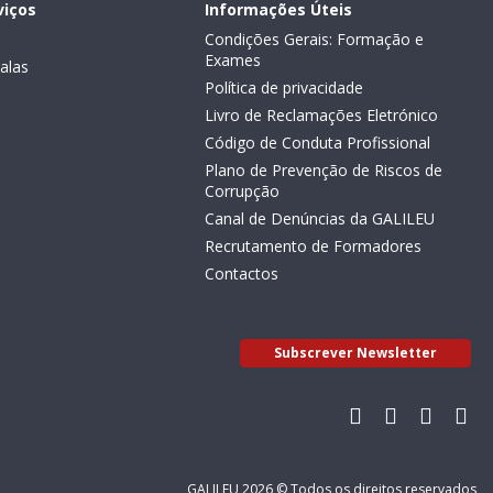
viços
Informações Úteis
Condições Gerais: Formação e
Exames
alas
Política de privacidade
Livro de Reclamações Eletrónico
Código de Conduta Profissional
Plano de Prevenção de Riscos de
Corrupção
Canal de Denúncias da GALILEU
Recrutamento de Formadores
Contactos
Subscrever Newsletter
GALILEU 2026 © Todos os direitos reservados