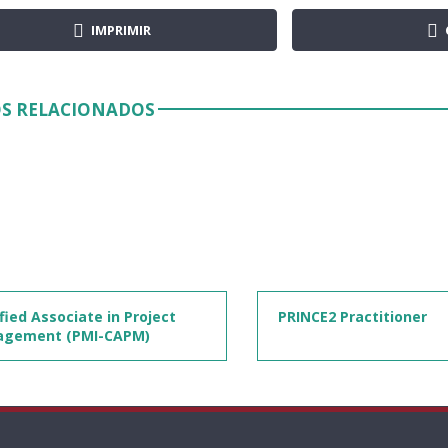
IMPRIMIR
S RELACIONADOS
fied Associate in Project
PRINCE2 Practitioner
gement (PMI-CAPM)