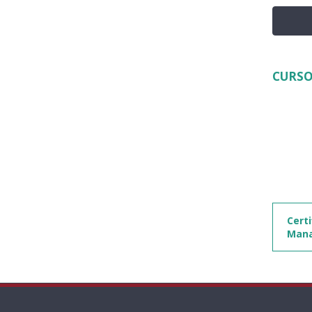
CURSO
Certi
Mana