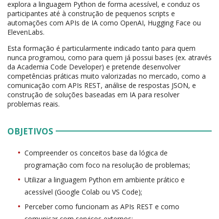
explora a linguagem Python de forma acessível, e conduz os
participantes até à construção de pequenos scripts e
automações com APIs de IA como OpenAI, Hugging Face ou
ElevenLabs.
Esta formação é particularmente indicado tanto para quem
nunca programou, como para quem já possui bases (ex. através
da Academia Code Developer) e pretende desenvolver
competências práticas muito valorizadas no mercado, como a
comunicação com APIs REST, análise de respostas JSON, e
construção de soluções baseadas em IA para resolver
problemas reais.
OBJETIVOS
Compreender os conceitos base da lógica de
programação com foco na resolução de problemas;
Utilizar a linguagem Python em ambiente prático e
acessível (Google Colab ou VS Code);
Perceber como funcionam as APIs REST e como
comunicar com serviços externos;