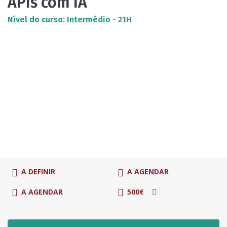
APIs com IA
Nível do curso: Intermédio - 21H
A DEFINIR
A AGENDAR
A AGENDAR
500€