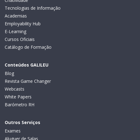
Criatividade
Tecnologias de Informação
Academias
Employability Hub
E-Learning
Cursos Oficiais
Catálogo de Formação
Conteúdos GALILEU
Blog
Revista Game Changer
Webcasts
White Papers
Barómetro RH
Outros Serviços
Exames
Aluguer de Salas