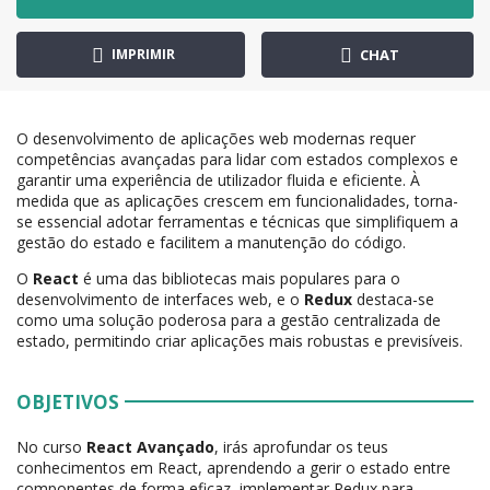
IMPRIMIR
CHAT
O desenvolvimento de aplicações web modernas requer
competências avançadas para lidar com estados complexos e
garantir uma experiência de utilizador fluida e eficiente. À
medida que as aplicações crescem em funcionalidades, torna-
se essencial adotar ferramentas e técnicas que simplifiquem a
gestão do estado e facilitem a manutenção do código.
O
React
é uma das bibliotecas mais populares para o
desenvolvimento de interfaces web, e o
Redux
destaca-se
como uma solução poderosa para a gestão centralizada de
estado, permitindo criar aplicações mais robustas e previsíveis.
OBJETIVOS
No curso
React Avançado
, irás aprofundar os teus
conhecimentos em React, aprendendo a gerir o estado entre
componentes de forma eficaz, implementar Redux para