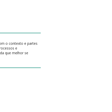
com o contexto e partes
processos e
rada que melhor se