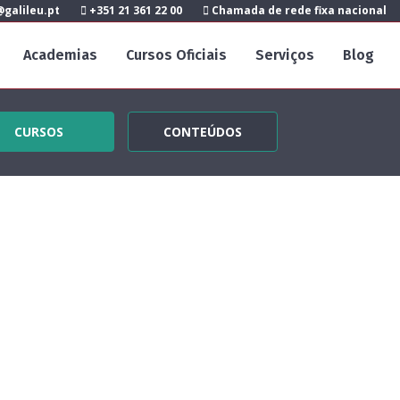
galileu.pt
+351 21 361 22 00
Chamada de rede fixa nacional
Academias
Cursos Oficiais
Serviços
Blog
CURSOS
CONTEÚDOS