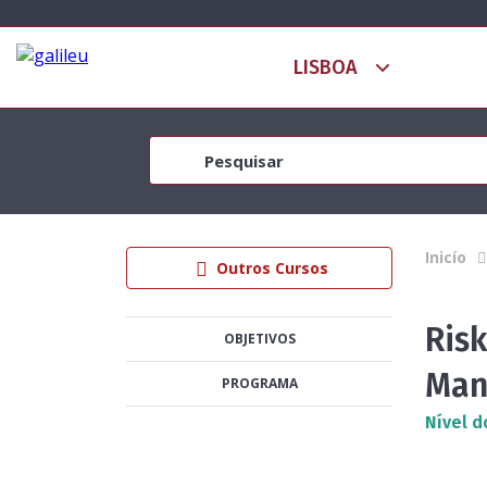
Inicío
Outros Cursos
Ris
OBJETIVOS
Man
PROGRAMA
Nível d