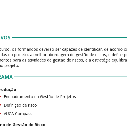
IVOS
 curso, os formandos deverão ser capazes de identificar, de acordo 
adas do projeto, a melhor abordagem de gestão de riscos, e definir 
entos para as atividades de gestão de riscos, e a estratégia equilib
o projeto.
RAMA
trodução
Enquadramento na Gestão de Projetos
Definição de risco
VUCA Compass
ano de Gestão do Risco