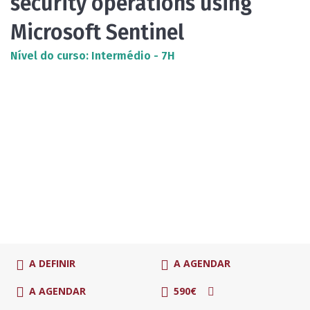
security operations using
Microsoft Sentinel
Nível do curso: Intermédio - 7H
A DEFINIR
A AGENDAR
A AGENDAR
590€