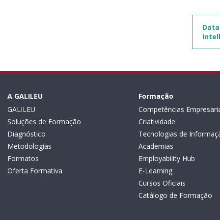
Data
Inte
A GALILEU
Formação
GALILEU
Competências Empresaria
Soluções de Formação
Criatividade
Diagnóstico
Tecnologias de Informaç
Metodologias
Academias
Formatos
Employability Hub
Oferta Formativa
E-Learning
Cursos Oficiais
Catálogo de Formação