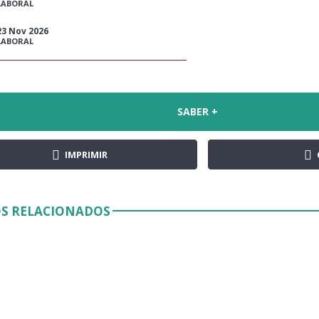
LABORAL
23 Nov 2026
LABORAL
SABER +
IMPRIMIR
S RELACIONADOS