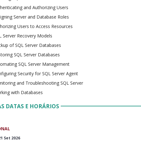
henticating and Authorizing Users
igning Server and Database Roles
horizing Users to Access Resources
L Server Recovery Models
kup of SQL Server Databases
toring SQL Server Databases
tomating SQL Server Management
figuring Security for SQL Server Agent
itoring and Troubleshooting SQL Server
king with Databases
S DATAS E HORÁRIOS
ONAL
21 Set 2026