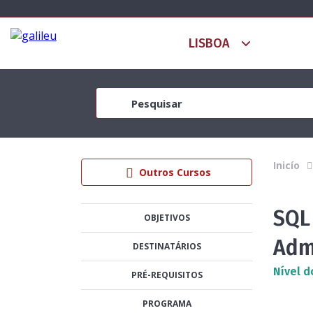
Inicío
Outros Cursos
SQL 
OBJETIVOS
Adm
DESTINATÁRIOS
Nível d
PRÉ-REQUISITOS
PROGRAMA