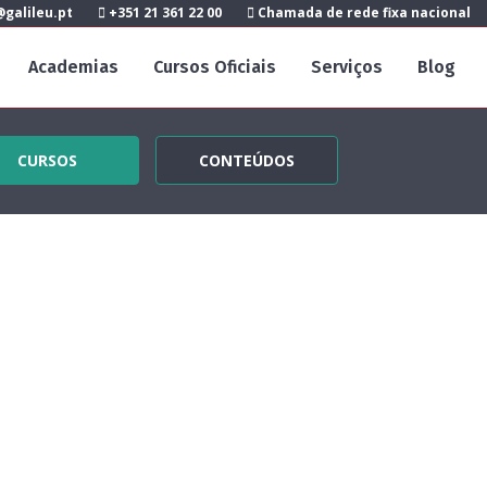
galileu.pt
+351 21 361 22 00
Chamada de rede fixa nacional
Academias
Cursos Oficiais
Serviços
Blog
CURSOS
CONTEÚDOS