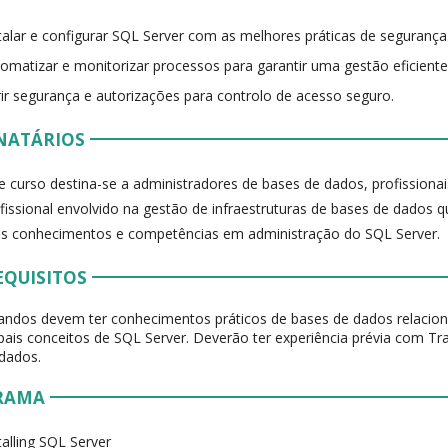
talar e configurar SQL Server com as melhores práticas de segurança
omatizar e monitorizar processos para garantir uma gestão eficiente
ir segurança e autorizações para controlo de acesso seguro.
NATÁRIOS
e curso destina-se a administradores de bases de dados, profissionai
fissional envolvido na gestão de infraestruturas de bases de dados 
s conhecimentos e competências em administração do SQL Server.
EQUISITOS
ndos devem ter conhecimentos práticos de bases de dados relaciona
ipais conceitos de SQL Server. Deverão ter experiência prévia com T
dados.
RAMA
talling SQL Server