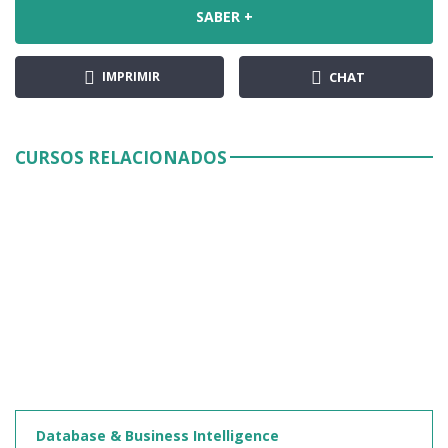
SABER +
IMPRIMIR
CHAT
CURSOS RELACIONADOS
Database & Business Intelligence