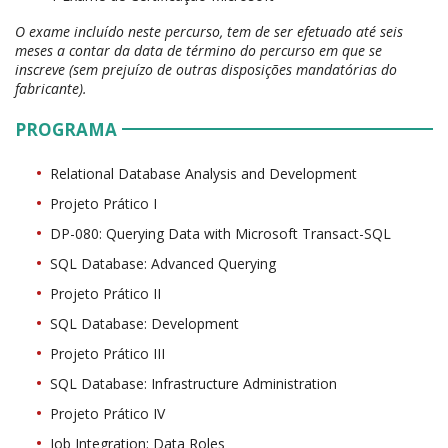
O exame incluído neste percurso, tem de ser efetuado até seis
meses a contar da data de término do percurso em que se
inscreve (sem prejuízo de outras disposições mandatórias do
fabricante).
PROGRAMA
Relational Database Analysis and Development
Projeto Prático I
DP-080: Querying Data with Microsoft Transact-SQL
SQL Database: Advanced Querying
Projeto Prático II
SQL Database: Development
Projeto Prático III
SQL Database: Infrastructure Administration
Projeto Prático IV
Job Integration: Data Roles