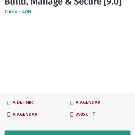
Build, Manage & Secure [9.0]
Curso - 40H
A DEFINIR
A AGENDAR
A AGENDAR
3995€