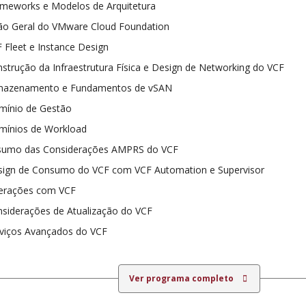
meworks e Modelos de Arquitetura
ão Geral do VMware Cloud Foundation
 Fleet e Instance Design
strução da Infraestrutura Física e Design de Networking do VCF
mazenamento e Fundamentos de vSAN
mínio de Gestão
mínios de Workload
sumo das Considerações AMPRS do VCF
sign de Consumo do VCF com VCF Automation e Supervisor
erações com VCF
siderações de Atualização do VCF
viços Avançados do VCF
Ver programa completo