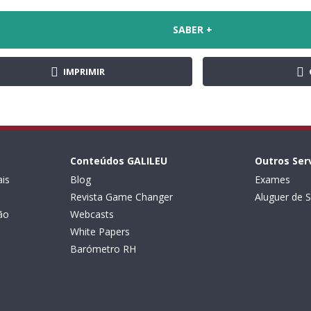
SABER +
IMPRIMIR
Conteúdos GALILEU
Outros Ser
is
Blog
Exames
Revista Game Changer
Aluguer de S
ão
Webcasts
White Papers
Barómetro RH