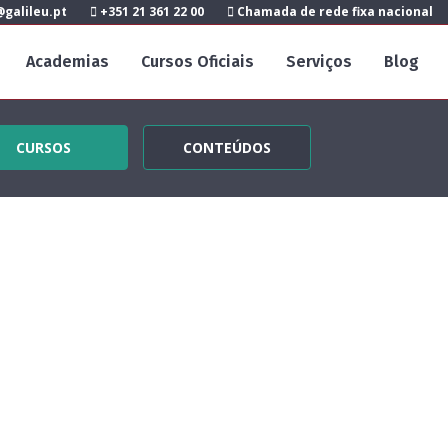
galileu.pt
+351 21 361 22 00
Chamada de rede fixa nacional
Academias
Cursos Oficiais
Serviços
Blog
CURSOS
CONTEÚDOS