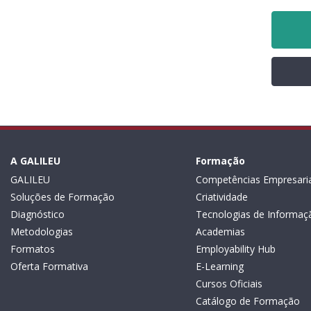
A GALILEU
Formação
GALILEU
Competências Empresaria
Soluções de Formação
Criatividade
Diagnóstico
Tecnologias de Informaç
Metodologias
Academias
Formatos
Employability Hub
Oferta Formativa
E-Learning
Cursos Oficiais
Catálogo de Formação