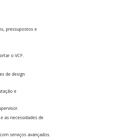
os, pressupostos e
ortar o VCF.
es de design
utação e
pervisor.
 e as necessidades de
 com serviços avançados.