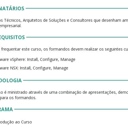
NATÁRIOS
os Técnicos, Arquitetos de Soluções e Consultores que desenham am
empresarial.
EQUISITOS
 frequentar este curso, os formandos devem realizar os seguintes cu
are vSphere: Install, Configure, Manage
are NSX: Install, Configure, Manage
DOLOGIA
so é ministrado através de uma combinação de apresentações, demo
 para os formandos.
RAMA
rodução ao Curso