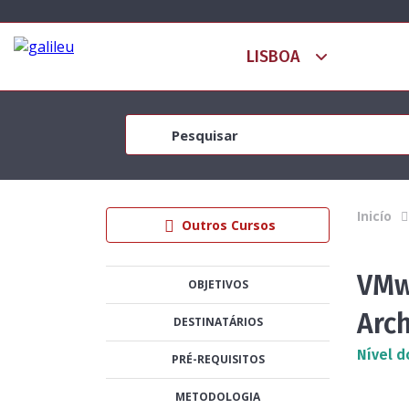
Inicío
Outros Cursos
VMw
OBJETIVOS
Arch
DESTINATÁRIOS
Nível d
PRÉ-REQUISITOS
METODOLOGIA