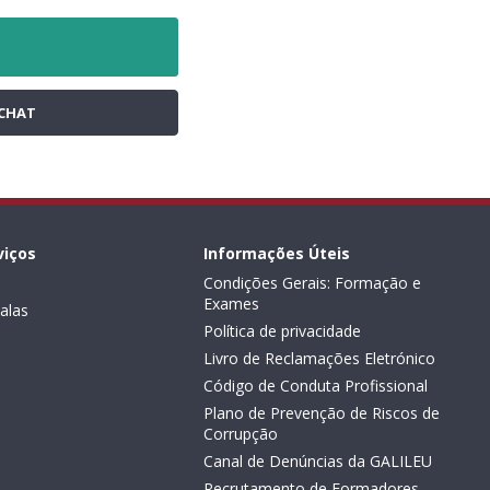
CHAT
viços
Informações Úteis
Condições Gerais: Formação e
Exames
alas
Política de privacidade
Livro de Reclamações Eletrónico
Código de Conduta Profissional
Plano de Prevenção de Riscos de
Corrupção
Canal de Denúncias da GALILEU
Recrutamento de Formadores