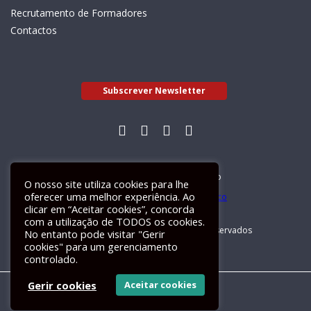
Recrutamento de Formadores
Contactos
Subscrever Newsletter
Livro de Reclamações Electrónico
O nosso site utiliza cookies para lhe
oferecer uma melhor experiência. Ao
clicar em “Aceitar cookies”, concorda
com a utilização de TODOS os cookies.
GALILEU 2026 © Todos os direitos reservados
No entanto pode visitar "Gerir
cookies" para um gerenciamento
controlado.
Gerir cookies
Aceitar cookies
Um site
ActiveMedia