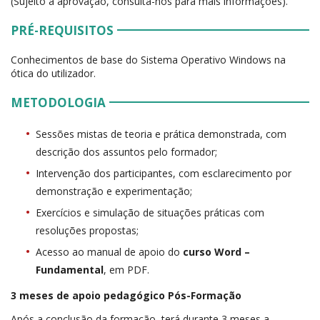
(Sujeito a aprovação, consulta-nos para mais informações).
PRÉ-REQUISITOS
Conhecimentos de base do Sistema Operativo Windows na
ótica do utilizador.
METODOLOGIA
Sessões mistas de teoria e prática demonstrada, com
descrição dos assuntos pelo formador;
Intervenção dos participantes, com esclarecimento por
demonstração e experimentação;
Exercícios e simulação de situações práticas com
resoluções propostas;
Acesso ao manual de apoio do
curso Word –
Fundamental
, em PDF.
3 meses de apoio pedagógico Pós-Formação
Após a conclusão da formação, terá durante 3 meses a