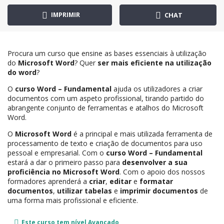
IMPRIMIR
CHAT
Procura um curso que ensine as bases essenciais à utilização
do
Microsoft Word
? Quer
ser mais eficiente na utilização
do word
?
O
curso Word – Fundamental
ajuda os utilizadores a criar
documentos com um aspeto profissional, tirando partido do
abrangente conjunto de ferramentas e atalhos do Microsoft
Word.
O
Microsoft Word
é a principal e mais utilizada ferramenta de
processamento de texto e criação de documentos para uso
pessoal e empresarial. Com o
curso Word – Fundamental
estará a dar o primeiro passo para
desenvolver a sua
proficiência no Microsoft Word
. Com o apoio dos nossos
formadores aprenderá a
criar
,
editar
e
formatar
documentos
,
utilizar tabelas
e
imprimir documentos
de
uma forma mais profissional e eficiente.
Este curso tem nível
Avançado