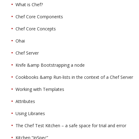
What is Chef?
Chef Core Components
Chef Core Concepts
Ohai
Chef Server
Knife &amp Bootstrapping a node
Cookbooks &amp Run-lists in the context of a Chef Server
Working with Templates
Attributes
Using Libraries
The Chef Test Kitchen – a safe space for trial and error
Kitchen “InSpec”