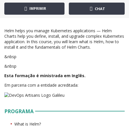
IMPRIMIR
CHAT
Helm helps you manage Kubernetes applications — Helm
Charts help you define, install, and upgrade complex Kubernetes
application. In this course, you will learn what is Helm, how to
install it and the fundamentals of Helm Charts.
&nbsp
&nbsp
Esta formação é ministrada em Inglês.
Em parceria com a entidade acreditada:
PROGRAMA
What is Helm?