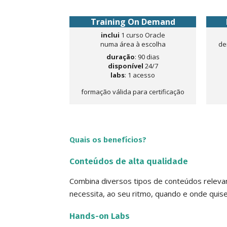
Training On Demand
inclui
1 curso Oracle
numa área à escolha
de
duração
: 90 dias
disponível
24/7
labs
: 1 acesso
formação válida para certificação
Quais os benefícios?
Conteúdos de alta qualidade
Combina diversos tipos de conteúdos releva
necessita, ao seu ritmo, quando e onde quise
Hands-on Labs