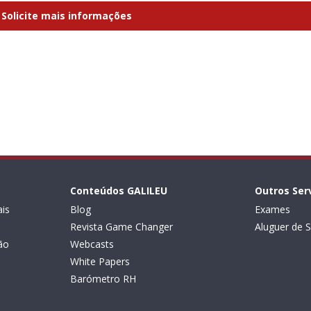
Solicite mais informações
Conteúdos GALILEU
Outros Ser
is
Blog
Exames
Revista Game Changer
Aluguer de S
ão
Webcasts
White Papers
Barómetro RH