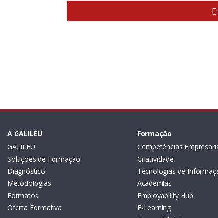
A GALILEU
Formação
GALILEU
Competências Empresaria
Soluções de Formação
Criatividade
Diagnóstico
Tecnologias de Informaç
Metodologias
Academias
Formatos
Employability Hub
Oferta Formativa
E-Learning