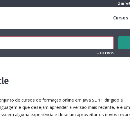
info@
Cursos
+
FILTROS
cle
njunto de cursos de formação online em Java SE 11 dirigido a
linguagem e que desejam aprender a versão mais recente, e é u
ossuem alguma experiência e desejam aproveitar os novos recur