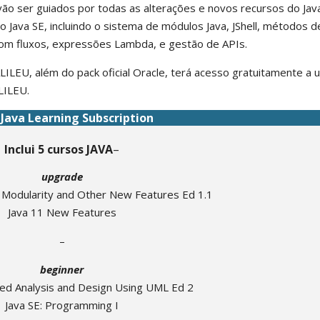
ão ser guiados por todas as alterações e novos recursos do Jav
 Java SE, incluindo o sistema de módulos Java, JShell, métodos d
 com fluxos, expressões Lambda, e gestão de APIs.
ALILEU, além do pack oficial Oracle, terá acesso gratuitamente a
LILEU.
Java Learning Subscription
•
Inclui 5 cursos JAVA
–
upgrade
ng Modularity and Other New Features Ed 1.1
Java 11 New Features
–
beginner
ed Analysis and Design Using UML Ed 2
Java SE: Programming I