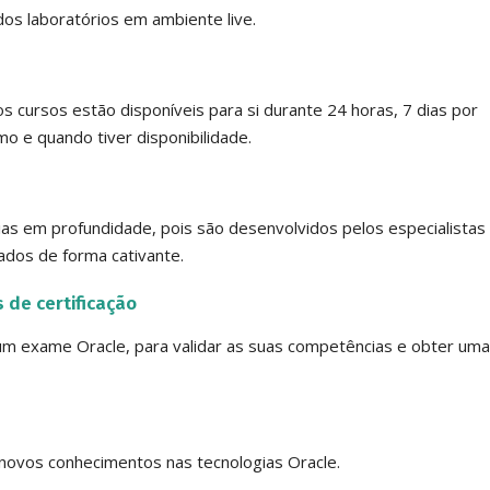
os laboratórios em ambiente live.
s cursos estão disponíveis para si durante 24 horas, 7 dias por
o e quando tiver disponibilidade.
s em profundidade, pois são desenvolvidos pelos especialistas
dos de forma cativante.
de certificação
um exame Oracle, para validar as suas competências e obter uma
novos conhecimentos nas tecnologias Oracle.