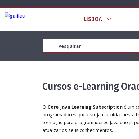
Cursos e-Learning Ora
O
Core Java Learning Subscription
é um co
programadores que estejam a iniciar nesta 
formação para programadores Java que já p
atualizar os seus conhecimentos.