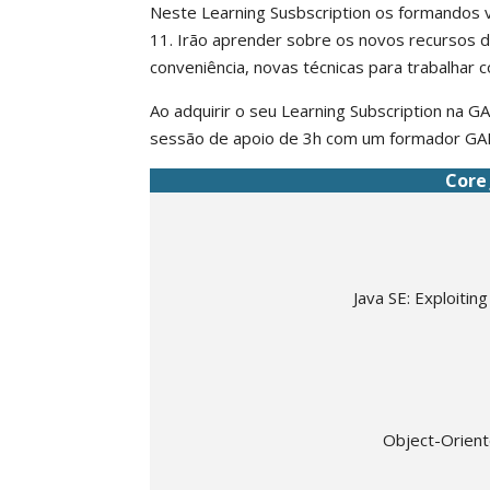
Neste Learning Susbscription os formandos v
11. Irão aprender sobre os novos recursos do
conveniência, novas técnicas para trabalhar
Ao adquirir o seu Learning Subscription na G
sessão de apoio de 3h com um formador GA
Core 
Java SE: Exploiti
Object-Orient