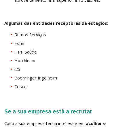
aproveitamento final superior a 16 valores.
Algumas das entidades receptoras de estágios:
Rumos Serviços
Estin
HPP Saúde
Hutchinson
i2S
Boehringer Ingelheim
Cesce
Se a sua empresa está a recrutar
Caso a sua empresa tenha interesse em
acolher e