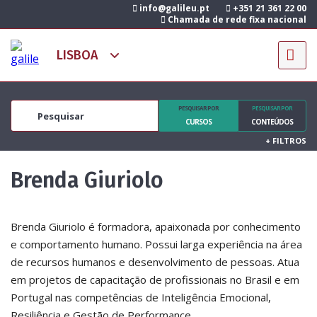
info@galileu.pt
+351 21 361 22 00
Chamada de rede fixa nacional
PESQUISAR POR
PESQUISAR POR
CURSOS
CONTEÚDOS
+
FILTROS
Brenda Giuriolo
Brenda Giuriolo é formadora, apaixonada por conhecimento
e comportamento humano. Possui larga experiência na área
de recursos humanos e desenvolvimento de pessoas. Atua
em projetos de capacitação de profissionais no Brasil e em
Portugal nas competências de Inteligência Emocional,
Resiliência e Gestão de Performance.