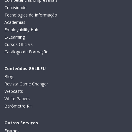
Competências Empresariais
Criatividade
Tecnologias de Informação
Academias
Employability Hub
E-Learning
Cursos Oficiais
Catálogo de Formação
Conteúdos GALILEU
Blog
Revista Game Changer
Webcasts
White Papers
Barómetro RH
Outros Serviços
Exames