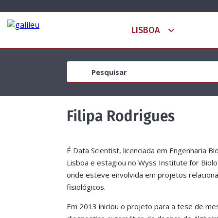
Filipa Rodrigues
É Data Scientist, licenciada em Engenharia Bi
Lisboa e estagiou no Wyss Institute for Biol
onde esteve envolvida em projetos relacio
fisiológicos.
Em 2013 iniciou o projeto para a tese de me