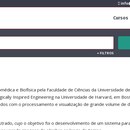
info@
Cursos
+
FILTROS
omédica e Biofísica pela Faculdade de Ciências da Universidade d
ogically Inspired Engineering na Universidade de Harvard, em Bos
nados com o processamento e visualização de grande volume de 
strado, cujo o objetivo foi o desenvolvimento de um sistema par