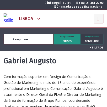
info@galileu.pt
+351 21 361 22 00
Chamada de rede fixa nacional
PESQUISAR POR
PESQUISAR POR
CURSOS
CONTEÚDOS
+
FILTROS
Gabriel Augusto
Com formação superior em Design de Comunicação e
Gestão de Marketing, e mais de 18 anos de experiência
profissional em Marketing e Comunicação, Gabriel Augusto é
atualmente o Diretor Geral da FLAG e Diretor de Marketing
da área de formação do Grupo Rumos, coordenando
diretamente as equipas de marketing das marcas FLAG,