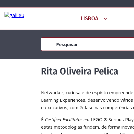
Rita Oliveira Pelica
Networker, curiosa e de espírito empreend
Learning Experiences, desenvolvendo vários 
e executivos, com ênfase nas competências co
É
Certified Facilitator em
LEGO
®
Serious Play
estas metodologias fundem, de forma inovado