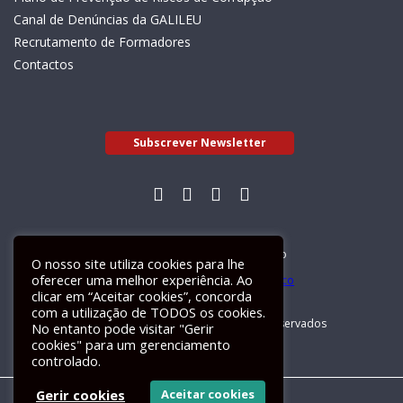
Canal de Denúncias da GALILEU
Recrutamento de Formadores
Contactos
Subscrever Newsletter
Livro de Reclamações Electrónico
O nosso site utiliza cookies para lhe
oferecer uma melhor experiência. Ao
clicar em “Aceitar cookies”, concorda
com a utilização de TODOS os cookies.
GALILEU 2026 © Todos os direitos reservados
No entanto pode visitar "Gerir
cookies" para um gerenciamento
controlado.
Gerir cookies
Aceitar cookies